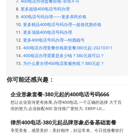
7.
400电话办理套餐价格-非你不可
8.
更多超级400电话号码办理
9.
400电话号码办理——更多亲民价格
10.
更多精品400电话号码办理—超值优惠价格
11.
更多顶级400电话号码办理
12.
更多400电话号码办理—特惠靓号
13.
400电话办理套餐价格新套餐380元起-20210311
14.
400电话办理需要是多少钱？380元就可以？
15.
为什么要办理400电话客服热线？380元起？
你可能还感兴趣：
企业形象套餐-380元起的400电话号码666
想让企业宣传更有效果,办理400电话,一个正确的选择 大于百
倍的努力,企业标配400 宣传推广更给力. EBRP-Lit…
律所400电话-380元起品牌形象必备基础套餐
享受美食，感受美好；美好相伴，好运常来。今日优推餐饮行