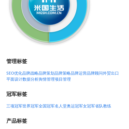
管理标签
SEO优化
品牌战略
品牌策划
品牌策略
品牌运营
品牌顾问
外贸出口
平面设计
数据分析
舆情管理
项目管理
冠军标签
三项冠军
世界冠军
全国冠军
名人堂
奥运冠军
女冠军
省队教练
产品标签