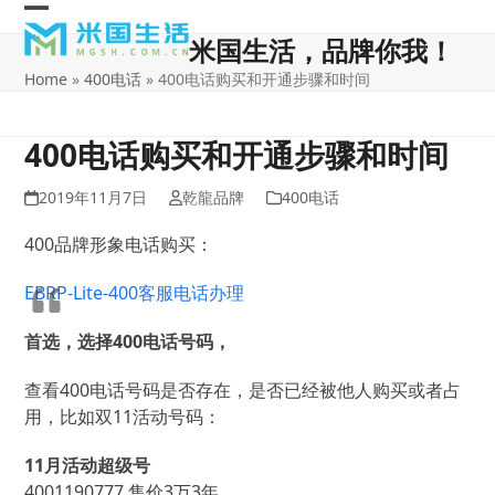
Skip
Open
Close
to
米国生活，品牌你我！
content
mobile
mobile
Home
»
400电话
»
400电话购买和开通步骤和时间
menu
menu
400电话购买和开通步骤和时间
2019年11月7日
乾龍品牌
400电话
400品牌形象电话购买：
EBRP-Lite-400客服电话办理
首选，选择400电话号码，
查看400电话号码是否存在，是否已经被他人购买或者占
用，比如双11活动号码：
11月活动超级号
4001190777 售价3万3年