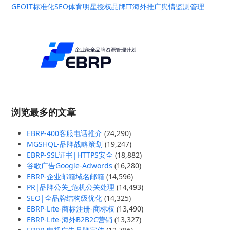
GEO
IT标准化
SEO
体育明星授权
品牌IT
海外推广
舆情监测管理
浏览最多的文章
EBRP-400客服电话推介
(24,290)
MGSHQL-品牌战略策划
(19,247)
EBRP-SSL证书|HTTPS安全
(18,882)
谷歌广告Google-Adwords
(16,280)
EBRP-企业邮箱域名邮箱
(14,596)
PR|品牌公关_危机公关处理
(14,493)
SEO|全品牌结构级优化
(14,325)
EBRP-Lite-商标注册-商标权
(13,490)
EBRP-Lite-海外B2B2C营销
(13,327)