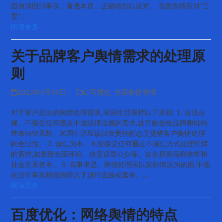
面舆情回归事实，看透本质，正确地加以应对。 负面舆情应对“三
要”…
阅读更多
关于品牌客户舆情需求的处理原
则
2023年4月18日
公司规定
,
负面舆情管理
对于客户提出的舆情处理需求,米国生活秉持以下原则: 1. 合法合
规。不接受任何违反中国法律法规的需求,这可能会给品牌和机构
带来法律风险。米国生活应该以负责任的态度提醒客户舆情处理
的合法性。 2. 诚信为本。不应接受任何通过不诚信方式处理舆情
的需求,如删除负面评论、故意误导公众等。这会损害品牌信誉和
社会关系资本。 3. 实事求是。舆情处理应以实际情况为依据,不能
在没有事实根据的情况下进行歪曲或遮掩。…
阅读更多
百度优化：网络舆情的特点