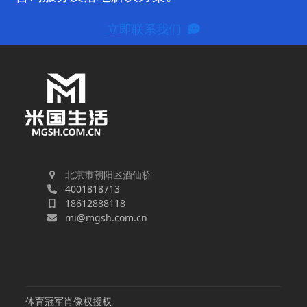
立即联系我们
北京市朝阳区酒仙桥
4001818713
18612888118
mi@mgsh.com.cn
体育冠军肖像权授权