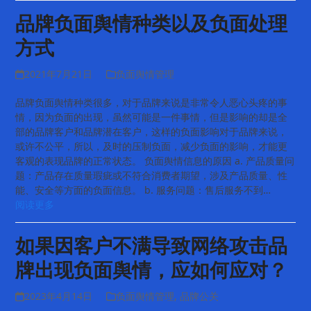
品牌负面舆情种类以及负面处理
方式
2021年7月21日
负面舆情管理
品牌负面舆情种类很多，对于品牌来说是非常令人恶心头疼的事
情，因为负面的出现，虽然可能是一件事情，但是影响的却是全
部的品牌客户和品牌潜在客户，这样的负面影响对于品牌来说，
或许不公平，所以，及时的压制负面，减少负面的影响，才能更
客观的表现品牌的正常状态。 负面舆情信息的原因 a. 产品质量问
题：产品存在质量瑕疵或不符合消费者期望，涉及产品质量、性
能、安全等方面的负面信息。 b. 服务问题：售后服务不到…
阅读更多
如果因客户不满导致网络攻击品
牌出现负面舆情，应如何应对？
2023年4月14日
负面舆情管理
,
品牌公关