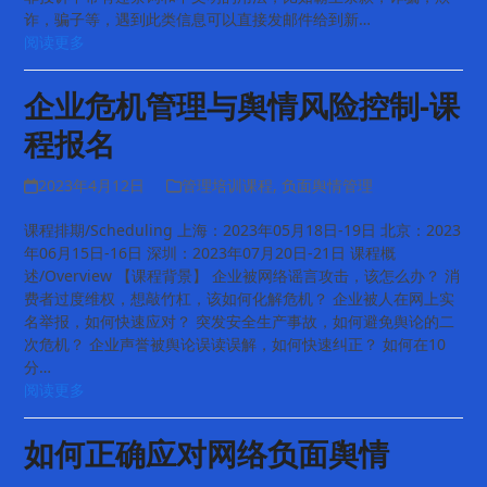
诈，骗子等，遇到此类信息可以直接发邮件给到新…
阅读更多
企业危机管理与舆情风险控制-课
程报名
2023年4月12日
管理培训课程
,
负面舆情管理
课程排期/Scheduling 上海：2023年05月18日-19日 北京：2023
年06月15日-16日 深圳：2023年07月20日-21日 课程概
述/Overview 【课程背景】 企业被网络谣言攻击，该怎么办？ 消
费者过度维权，想敲竹杠，该如何化解危机？ 企业被人在网上实
名举报，如何快速应对？ 突发安全生产事故，如何避免舆论的二
次危机？ 企业声誉被舆论误读误解，如何快速纠正？ 如何在10
分…
阅读更多
如何正确应对网络负面舆情