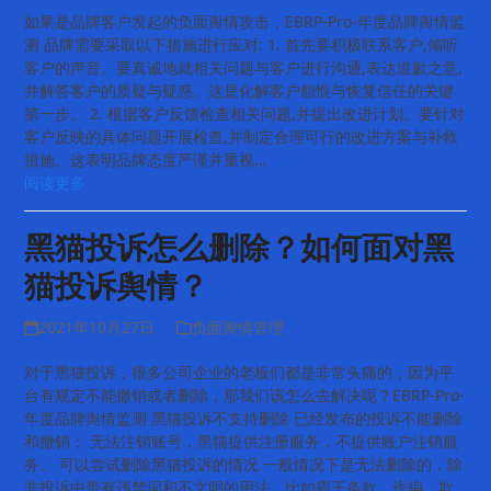
如果是品牌客户发起的负面舆情攻击，EBRP-Pro-年度品牌舆情监
测 品牌需要采取以下措施进行应对: 1. 首先要积极联系客户,倾听
客户的声音。要真诚地就相关问题与客户进行沟通,表达道歉之意,
并解答客户的质疑与疑惑。这是化解客户怨恨与恢复信任的关键
第一步。 2. 根据客户反馈检查相关问题,并提出改进计划。要针对
客户反映的具体问题开展检查,并制定合理可行的改进方案与补救
措施。这表明品牌态度严谨并重视…
阅读更多
黑猫投诉怎么删除？如何面对黑
猫投诉舆情？
2021年10月27日
负面舆情管理
对于黑猫投诉，很多公司企业的老板们都是非常头痛的，因为平
台有规定不能撤销或者删除，那我们该怎么去解决呢？EBRP-Pro-
年度品牌舆情监测 黑猫投诉不支持删除 已经发布的投诉不能删除
和撤销； 无法注销账号，黑猫提供注册服务，不提供账户注销服
务。 可以尝试删除黑猫投诉的情况 一般情况下是无法删除的，除
非投诉中带有违禁词和不文明的用法，比如霸王条款，诈骗，欺