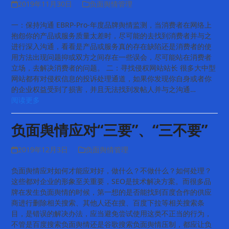
2019年11月30日
负面舆情管理
一：保持沟通 EBRP-Pro-年度品牌舆情监测，当消费者在网络上
抱怨你的产品或服务质量太差时，尽可能的去找到消费者并与之
进行深入沟通，看看是产品或服务真的存在缺陷还是消费者的使
用方法出现问题抑或双方之间存在一些误会，尽可能站在消费者
立场，去解决消费者的问题。 二：寻找侵权网站站长 很多大中型
网站都有对侵权信息的投诉处理通道，如果你发现你自身或者你
的企业权益受到了损害，并且无法找到发帖人并与之沟通…
阅读更多
负面舆情应对“三要”、“三不要”
2019年12月3日
负面舆情管理
负面舆情应对如何才能应对好，做什么？不做什么？如何处理？
这些都对企业的形象至关重要，SEO是技术解决方案。而很多品
牌在发生负面舆情的时候，第一想的是否能找到百度合作的供应
商进行删除相关搜索、其他人还在搜、百度下拉等相关搜索条
目，是错误的解决办法，应当避免尝试使用这类不正当的行为，
不管是百度搜索负面舆情还是谷歌搜索负面舆情压制，都应让负