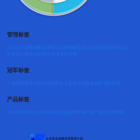
管理标签
SEO优化
品牌战略
品牌策划
品牌策略
品牌运营
品牌顾问
外贸出口
平面设计
数据分析
舆情管理
项目管理
冠军标签
三项冠军
世界冠军
全国冠军
名人堂
奥运冠军
女冠军
省队教练
产品标签
GEO
IT标准化
SEO
体育明星授权
品牌IT
海外推广
舆情监测管理