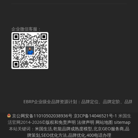
为：
价
¥300,000.00。
格
为：
¥280,000.00。
企业微信客服：
EBRP企业级全品牌资源计划：品牌定位、品牌定阶、品牌战略
京公网安备11010502038936号
京ICP备14046521号-1
米国生
活官网2014-2026©
版权和免责声明
法律声明
网站地图
sitemap
本站关键词：
米国生活
,
乾龍品牌成熟度模型
,
北京GEO服务商
,
品
牌策划
,
SEO优化方法
,
品牌优化
,
400电话办理