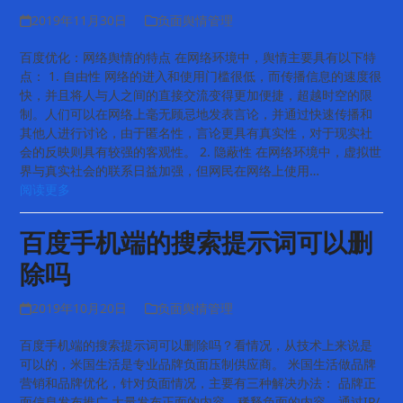
2019年11月30日
负面舆情管理
百度优化：网络舆情的特点 在网络环境中，舆情主要具有以下特
点： 1. 自由性 网络的进入和使用门槛很低，而传播信息的速度很
快，并且将人与人之间的直接交流变得更加便捷，超越时空的限
制。人们可以在网络上毫无顾忌地发表言论，并通过快速传播和
其他人进行讨论，由于匿名性，言论更具有真实性，对于现实社
会的反映则具有较强的客观性。 2. 隐蔽性 在网络环境中，虚拟世
界与真实社会的联系日益加强，但网民在网络上使用…
阅读更多
百度手机端的搜索提示词可以删
除吗
2019年10月20日
负面舆情管理
百度手机端的搜索提示词可以删除吗？看情况，从技术上来说是
可以的，米国生活是专业品牌负面压制供应商。 米国生活做品牌
营销和品牌优化，针对负面情况，主要有三种解决办法： 品牌正
面信息发布推广 大量发布正面的内容，稀释负面的内容，通过IP/