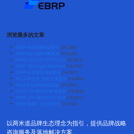
浏览最多的文章
EBRP-400客服电话推介
(24,260)
MGSHQL-品牌战略策划
(19,229)
EBRP-SSL证书|HTTPS安全
(18,857)
谷歌广告Google-Adwords
(16,192)
EBRP-企业邮箱域名邮箱
(14,561)
PR|品牌公关_危机公关处理
(14,445)
SEO|全品牌结构级优化
(14,305)
EBRP-Lite-商标注册-商标权
(13,468)
EBRP-Lite-海外B2B2C营销
(13,251)
EBRP-电视广告品牌宣传
(12,762)
以两米道品牌生态理念为指引，提供品牌战略
咨询服务及落地解决方案。