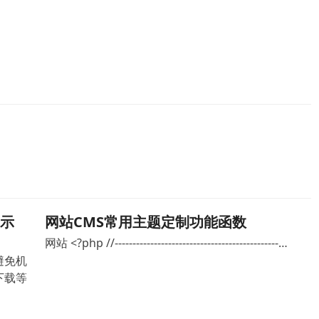
显示
网站CMS常用主题定制功能函数
网站 <?php //----------------------------------------------…
了避免机
下载等