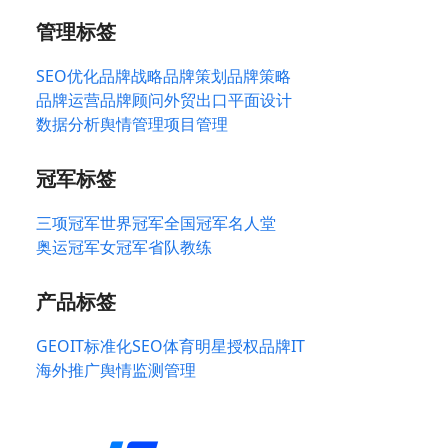
管理标签
SEO优化
品牌战略
品牌策划
品牌策略
品牌运营
品牌顾问
外贸出口
平面设计
数据分析
舆情管理
项目管理
冠军标签
三项冠军
世界冠军
全国冠军
名人堂
奥运冠军
女冠军
省队教练
产品标签
GEO
IT标准化
SEO
体育明星授权
品牌IT
海外推广
舆情监测管理