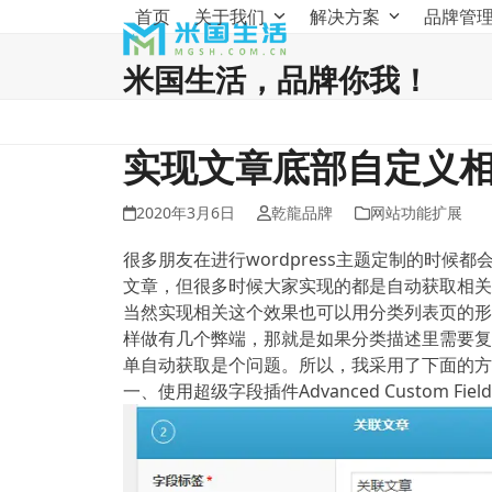
Skip
首页
关于我们
解决方案
品牌管
to
content
米国生活，品牌你我！
实现文章底部自定义
2020年3月6日
乾龍品牌
网站功能扩展
很多朋友在进行wordpress主题定制的时
文章，但很多时候大家实现的都是自动获取相关
当然实现相关这个效果也可以用分类列表页的形
样做有几个弊端，那就是如果分类描述里需要复
单自动获取是个问题。所以，我采用了下面的方
一、使用超级字段插件Advanced Custom