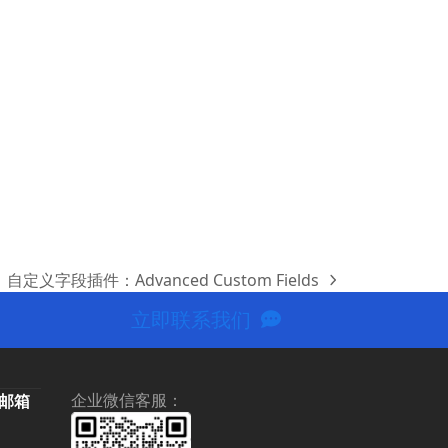
自定义字段插件：Advanced Custom Fields
next
post:
立即联系我们
企业微信客服：
名邮箱
当
前