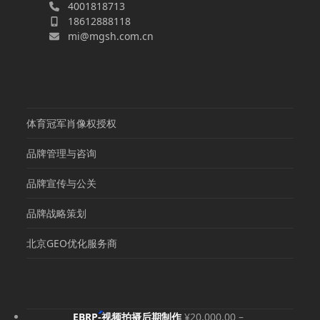
4001818713
18612888118
mi@mgsh.com.cn
体育冠军肖像权授权
品牌管理与咨询
品牌宣传与公关
品牌战略策划
北京GEO优化服务商
EBRP-视频拍摄后期制作
¥
20,000.00
–