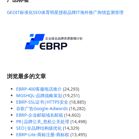
GEO
IT标准化
SEO
体育明星授权
品牌IT
海外推广
舆情监测管理
浏览最多的文章
EBRP-400客服电话推介
(24,293)
MGSHQL-品牌战略策划
(19,251)
EBRP-SSL证书|HTTPS安全
(18,885)
谷歌广告Google-Adwords
(16,282)
EBRP-企业邮箱域名邮箱
(14,602)
PR|品牌公关_危机公关处理
(14,498)
SEO|全品牌结构级优化
(14,329)
EBRP-Lite-商标注册-商标权
(13,495)