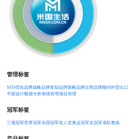
管理标签
SEO优化
品牌战略
品牌策划
品牌策略
品牌运营
品牌顾问
外贸出口
平面设计
数据分析
舆情管理
项目管理
冠军标签
三项冠军
世界冠军
全国冠军
名人堂
奥运冠军
女冠军
省队教练
产品标签