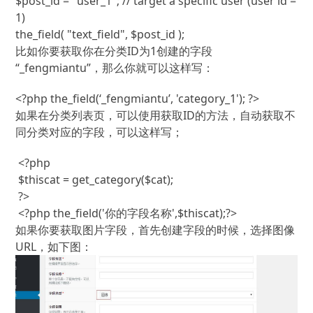
$post_id
=
"user_1"
;
// target a specific user (user id = 
1)
the_field
(
"text_field"
,
$post_id
)
;
比如你要获取你在分类ID为1创建的字段
“_fengmiantu”，那么你就可以这样写：
<?php
the_field
(
‘_fengmiantu’
,
'category_1'
)
;
?>
如果在分类列表页，可以使用获取ID的方法，自动获取不
同分类对应的字段，可以这样写；
 <?php

 $thiscat = get_category($cat);

 ?>

 <?php the_field('你的字段名称',$thiscat);?>
如果你要获取图片字段，首先创建字段的时候，选择图像
URL，如下图：