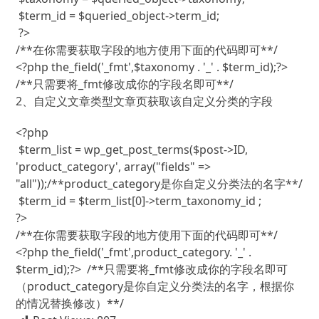
 $term_id = $queried_object->term_id;

 ?>

/**在你需要获取字段的地方使用下面的代码即可**/

<?php the_field('_fmt',$taxonomy . '_' . $term_id);?>  
2、自定义文章类型文章页获取该自定义分类的字段
<?php

 $term_list = wp_get_post_terms($post->ID, 
'product_category', array("fields" => 
"all"));/**product_category是你自定义分类法的名字**/

 $term_id = $term_list[0]->term_taxonomy_id ;

?>

/**在你需要获取字段的地方使用下面的代码即可**/

<?php the_field('_fmt',product_category. '_' . 
$term_id);?>  /**只需要将_fmt修改成你的字段名即可
（product_category是你自定义分类法的名字，根据你
的情况替换修改）**/