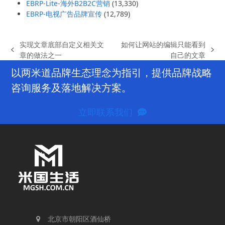
EBRP-Lite-海外B2B2C营销
(13,330)
EBRP-电视广告品牌宣传
(12,789)
实现文章底部自定义相关文
如何让网站的编辑只能看到
previous
next
章的做法之一
自己的文章
post:
post:
以两米道品牌生态理念为指引，提供品牌战略
咨询服务及落地解决方案。
立即联系我们
北京市朝阳区酒仙桥