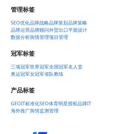
管理标签
SEO优化
品牌战略
品牌策划
品牌策略
品牌运营
品牌顾问
外贸出口
平面设计
数据分析
舆情管理
项目管理
冠军标签
三项冠军
世界冠军
全国冠军
名人堂
奥运冠军
女冠军
省队教练
产品标签
GEO
IT标准化
SEO
体育明星授权
品牌IT
海外推广
舆情监测管理