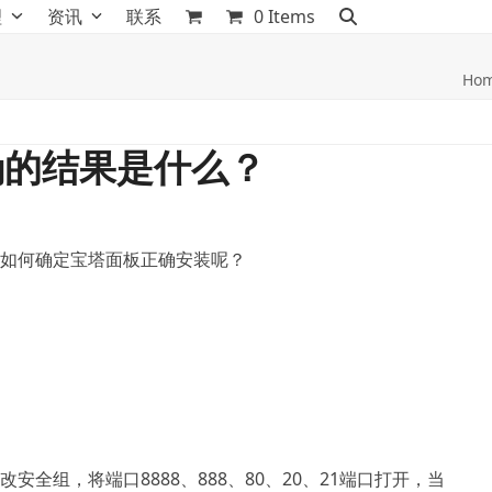
理
资讯
联系
0 Items
Ho
确的结果是什么？
如何确定宝塔面板正确安装呢？
全组，将端口8888、888、80、20、21端口打开，当