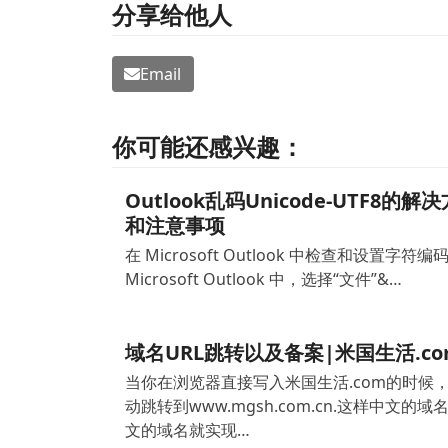
分享给他人
Email
你可能还感兴趣：
Outlook乱码Unicode-UTF8的解
和注意事项
在 Microsoft Outlook 中检查和设置字符编码
Microsoft Outlook 中，选择“文件”&…
域名URL跳转以及备案|米国生活.co
当你在浏览器直接写入米国生活.com的时候
动跳转到www.mgsh.com.cn.这样中文的域
文的域名就实现…