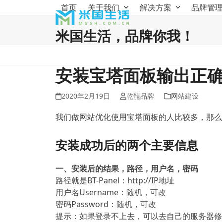
Skip
首页
关于我们
解决方案
品牌管
to
content
米国生活，品牌你我！
安装宝塔面板输出正
2020年2月19日
乾龍品牌
网站建设
我们做网站优化使用宝塔面板的人比较多，那么
安装成功后的两个主要信息
一、安装后的结果，路径，用户名，密码
路径就是BT-Panel：http://IP地址
用户名Username：随机，可改
密码Password：随机，可改
提示：如果登录不上去，可以去自己的服务器修改安