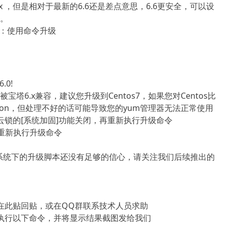
 ，但是相对于最新的6.6还是差点意思，6.6更安全，可以设
。
方式：使用命令升级
.0!
不再被宝塔6.x兼容，建议您升级到Centos7，如果您对Centos比
ython，但处理不好的话可能导致您的yum管理器无法正常使用
锁的[系统加固]功能关闭，再重新执行升级命令
后重新执行升级命令
等操作系统下的升级脚本还没有足够的信心，请关注我们后续推出的
在此贴回贴，或在QQ群联系技术人员求助
执行以下命令，并将显示结果截图发给我们