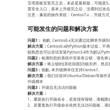
宝塔面板安装完之后，未必是最新版，可能是5.x
置安全入口，基本上升级完之后，没遇到过攻击
注意：兼容的操作系统：Centos7.x， 升级
可能发生的问题和解决方案
问题1：
抱歉, Centos6.x无法通过此脚本升级到6
解决方案：
Centos6.x的Python版本过低，
较熟悉也可以尝试安装Python3.4作为默认P
问题2：
检测到您的系统中安装有云锁，请先将云
解决方案：
将云锁的[系统加固]功能关闭，然
问题3：
抱歉, 本升级脚本仅支持Centos7..
解决方案：
我们目前对Ubuntu/Debian
升级脚本
问题3：
升级后无法访问面板
解决方案：
1、重新执行升级命令，若发现有报错，请截图
2、若重复执行升级命令依然无法访问面板，请