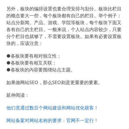
另外，板块的编排设置也要合理安排与划分。板块比栏目
的概念要大一些，每个板块都有自己的栏目。举个例子：
站点分新闻、产品、游戏、学院等板块，每个板块下面又
各有自己的主栏目。一般来说，个人站点内容较少，只要
分个栏目也就够了，不需要设置板块。如果有必要设置板
块的，应该注意：
●各板块要有相对独立性；
●各板块要有相互关联；
●各板块的内容要围绕站点主题。
如果做网站SEO，那么SEO则是更重要的要素。
延伸阅读：
他们竟通过数百个网站建设和网站优化获客！
网站备案对网站名称的要求：官网不一定行！