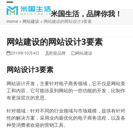
Skip
Open
Close
to
米国生活，品牌你我！
content
mobile
mobile
Home
»
网站建设
»
网站建设的网站设计3要素
menu
menu
网站建设的网站设计3要素
2019年10月4日
乾龍品牌
网站建设
网站设计3要素
网站设计开发，主要针对电子商务领域，它不仅是网站美
工和内容，它可能涉及到网站的一些功能的开发，比制作
有更深层次的意思。
针对领域：针对不同的行业领域与市场规模，提供有针对
性的解决方案，采用业内最优化的电子商务流程，以及各
种受消费者欢迎的营销工具。