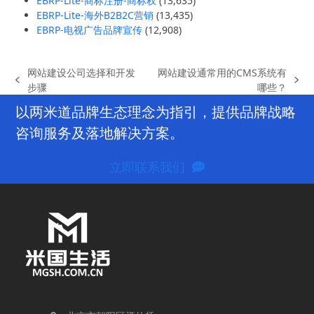
EBRP-Lite-商标注册-商标权
(13,635)
EBRP-Lite-海外B2B2C营销
(13,435)
EBRP-电视广告品牌宣传
(12,908)
网站建设公司选择和开发
网站建设通常用的CMS系统有
previous
next
步骤
哪些？
post:
post:
以两米道品牌生态理念为指引，提供品牌战略
咨询服务及落地解决方案。
立即联系我们