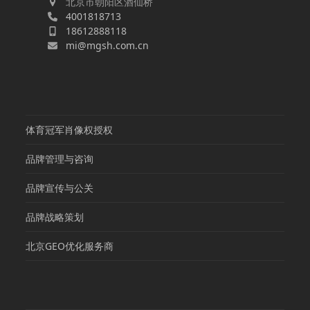
北京市朝阳区酒仙桥
4001818713
18612888118
mi@mgsh.com.cn
体育冠军肖像权授权
品牌管理与咨询
品牌宣传与公关
品牌战略策划
北京GEO优化服务商