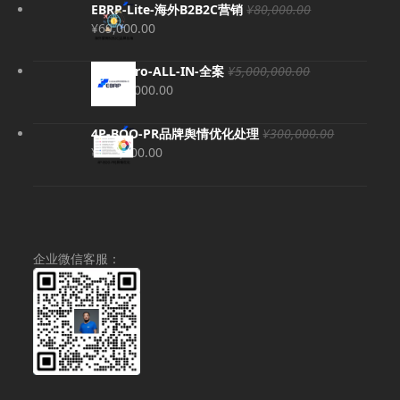
EBRP-Lite-海外B2B2C营销
¥
80,000.00
原
当
¥
69,000.00
价
前
为：
价
EBRP-Pro-ALL-IN-全案
¥
5,000,000.00
¥80,000.00。
格
原
当
¥
4,980,000.00
为：
价
前
¥69,000.00。
为：
价
4P-BOO-PR品牌舆情优化处理
¥
300,000.00
¥5,000,000.00。
格
原
当
¥
280,000.00
为：
价
前
¥4,980,000.00。
为：
价
¥300,000.00。
格
为：
¥280,000.00。
企业微信客服：