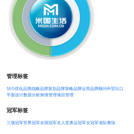
管理标签
SEO优化
品牌战略
品牌策划
品牌策略
品牌运营
品牌顾问
外贸出口
平面设计
数据分析
舆情管理
项目管理
冠军标签
三项冠军
世界冠军
全国冠军
名人堂
奥运冠军
女冠军
省队教练