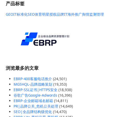
产品标签
GEO
IT标准化
SEO
体育明星授权
品牌IT
海外推广
舆情监测管理
浏览最多的文章
EBRP-400客服电话推介
(24,501)
MGSHQL-品牌战略策划
(19,353)
EBRP-SSL证书|HTTPS安全
(18,938)
谷歌广告Google-Adwords
(16,396)
EBRP-企业邮箱域名邮箱
(14,811)
PR|品牌公关_危机公关处理
(14,649)
SEO|全品牌结构级优化
(14,470)