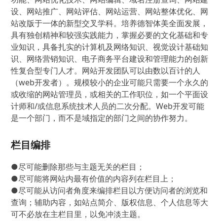
设、网站推广、网站评估、网站运营、网站整体优化、网
站改版于一体的新型交叉学科。培养德智体美全面发展，
具有独创精神和较强实践能力，掌握必要的文化基础和专
业知识，具备扎实的计算机及网络知识、视觉设计基础知
识、网络营销知识、电子商务平台建设和管理能力的创新
性复合型专门人才。网站开发团队可以由数以百计的人
（web开发者）。规模较小的企业可能只需要一个永久的
或收缩的网站管理员，或相关的工作职位，如一个平面设
计师和/或信息系统技术人员的二次分配。Web开发可能
是一个部门，而不是域指定的部门之间的协作努力。
栏目编排
●尽可能删除那些与主题无关的栏目；
●尽可能将网站内最有价值的内容列在栏目上；
●尽可能从访问者角度来编排栏目以方便访问者的浏览和
查询；辅助内容，如站点简介、版权信息、个人信息等大
可不必放在主栏目里，以免冲淡主题。