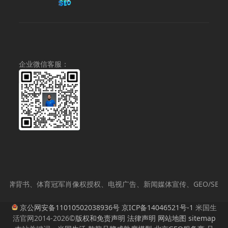
价
前
为：
为：
价
¥69,000.00。
¥12,000.00。
格
为：
¥9,800.00
企业微信客服：
背书、体育冠军肖像权授权、电视广告、新闻媒体宣传、GEO/SEO、
京公网安备11010502038936号
京ICP备14046521号-1
米国生
活官网2014-2026©
版权和免责声明
法律声明
网站地图
sitemap