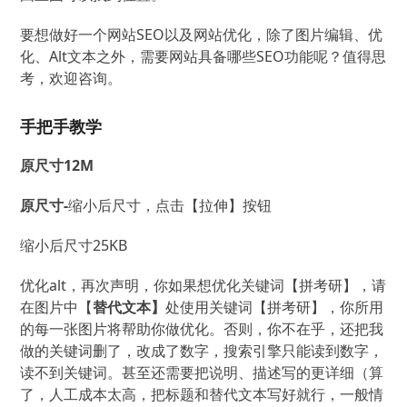
要想做好一个网站SEO以及网站优化，除了图片编辑、优
化、Alt文本之外，需要网站具备哪些SEO功能呢？值得思
考，欢迎咨询。
手把手教学
原尺寸12M
原尺寸-
缩小后尺寸，点击【拉伸】按钮
缩小后尺寸25KB
优化alt，再次声明，你如果想优化关键词【拼考研】，请
在图片中【
替代文本】
处使用关键词【拼考研】，你所用
的每一张图片将帮助你做优化。否则，你不在乎，还把我
做的关键词删了，改成了数字，搜索引擎只能读到数字，
读不到关键词。甚至还需要把说明、描述写的更详细（算
了，人工成本太高，把标题和替代文本写好就行，一般情