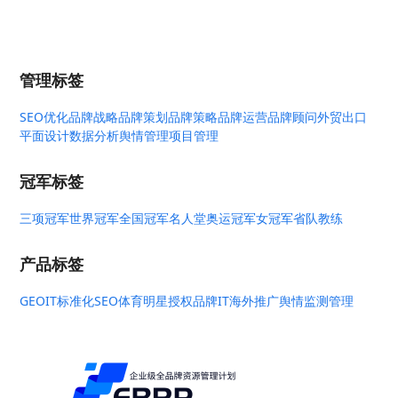
管理标签
SEO优化
品牌战略
品牌策划
品牌策略
品牌运营
品牌顾问
外贸出口
平面设计
数据分析
舆情管理
项目管理
冠军标签
三项冠军
世界冠军
全国冠军
名人堂
奥运冠军
女冠军
省队教练
产品标签
GEO
IT标准化
SEO
体育明星授权
品牌IT
海外推广
舆情监测管理