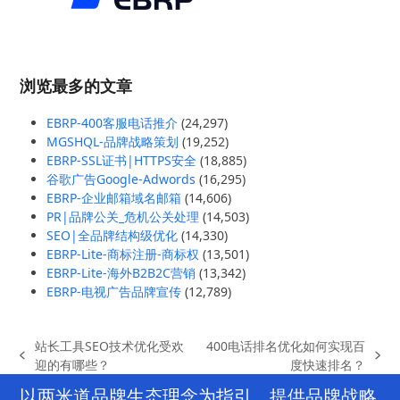
浏览最多的文章
EBRP-400客服电话推介
(24,297)
MGSHQL-品牌战略策划
(19,252)
EBRP-SSL证书|HTTPS安全
(18,885)
谷歌广告Google-Adwords
(16,295)
EBRP-企业邮箱域名邮箱
(14,606)
PR|品牌公关_危机公关处理
(14,503)
SEO|全品牌结构级优化
(14,330)
EBRP-Lite-商标注册-商标权
(13,501)
EBRP-Lite-海外B2B2C营销
(13,342)
EBRP-电视广告品牌宣传
(12,789)
站长工具SEO技术优化受欢
400电话排名优化如何实现百
previous
next
迎的有哪些？
度快速排名？
post:
post:
以两米道品牌生态理念为指引，提供品牌战略