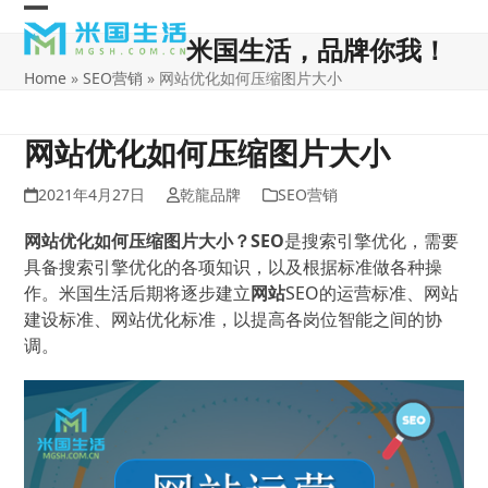
Skip
Open
Close
to
米国生活，品牌你我！
content
mobile
mobile
Home
»
SEO营销
»
网站优化如何压缩图片大小
menu
menu
网站优化如何压缩图片大小
2021年4月27日
乾龍品牌
SEO营销
网站优化如何压缩图片大小？SEO
是搜索引擎优化，需要
具备搜索引擎优化的各项知识，以及根据标准做各种操
作。米国生活后期将逐步建立
网站
SEO的运营标准、网站
建设标准、网站优化标准，以提高各岗位智能之间的协
调。