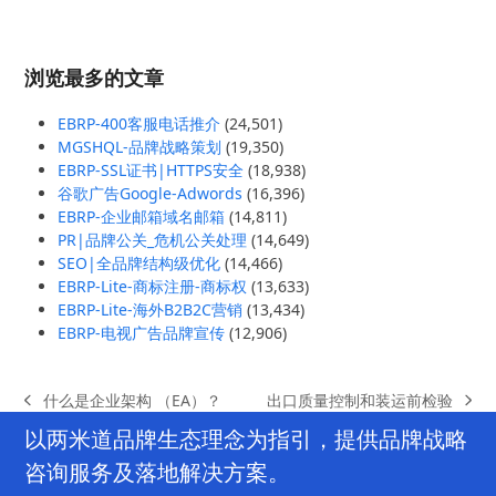
浏览最多的文章
EBRP-400客服电话推介
(24,501)
MGSHQL-品牌战略策划
(19,350)
EBRP-SSL证书|HTTPS安全
(18,938)
谷歌广告Google-Adwords
(16,396)
EBRP-企业邮箱域名邮箱
(14,811)
PR|品牌公关_危机公关处理
(14,649)
SEO|全品牌结构级优化
(14,466)
EBRP-Lite-商标注册-商标权
(13,633)
EBRP-Lite-海外B2B2C营销
(13,434)
EBRP-电视广告品牌宣传
(12,906)
出口质量控制和装运前检验
什么是企业架构 （EA）？
next
previous
post:
post:
以两米道品牌生态理念为指引，提供品牌战略
咨询服务及落地解决方案。