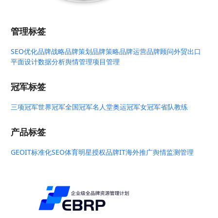
管理标签
SEO优化
品牌战略
品牌策划
品牌策略
品牌运营
品牌顾问
外贸出口
平面设计
数据分析
舆情管理
项目管理
冠军标签
三项冠军
世界冠军
全国冠军
名人堂
奥运冠军
女冠军
省队教练
产品标签
GEO
IT标准化
SEO
体育明星授权
品牌IT
海外推广
舆情监测管理