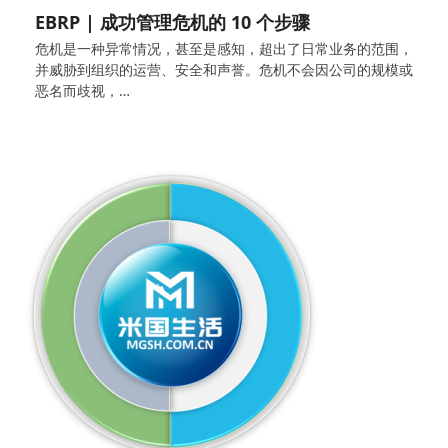
EBRP | 成功管理危机的 10 个步骤
危机是一种异常情况，甚至是感知，超出了日常业务的范围，
并威胁到组织的运营、安全和声誉。危机不会因公司的规模或
恶名而歧视，…