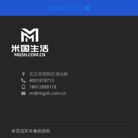
立即联系我们
北京市朝阳区酒仙桥
4001818713
18612888118
mi@mgsh.com.cn
体育冠军肖像权授权