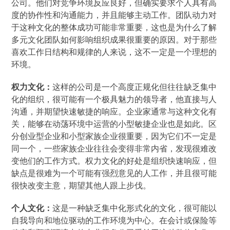
公司。他们对竞争环境反应良好，但确实要求个人具有高
度的协作性和沟通能力，并且能够主动工作。团队动力对
于这种文化的整体成功可能非常重要，这也是为什么了解
多元文化团队如何影响组织成果很重要的原因。对于那些
喜欢工作日结构和规律的人来说，这不一定是一个理想的
环境。
权力文化：
这样的公司是一个高度正规化但往往缺乏集中
化的组织，很可能有一个极具魅力的领导者，他直接与人
沟通，并期望快速敏捷的响应。企业家通常与这种文化有
关，能够在动荡环境中运营的小型敏捷企业也是如此。区
分创业型企业和小型家族企业很重要，因为它们不一定是
同一个，一些家族企业往往会变得非常内省，发现很难改
变他们的工作方式。权力文化的好处是组织快速响应，但
缺点是很难为一个可能有强烈意见的人工作，并且很可能
很快改变主意，期望其他人跟上步伐。
个人文化：
这是一种缺乏集中化形式化的文化，很可能以
自我导向和地位驱动的工作环境为中心。在会计或保险等