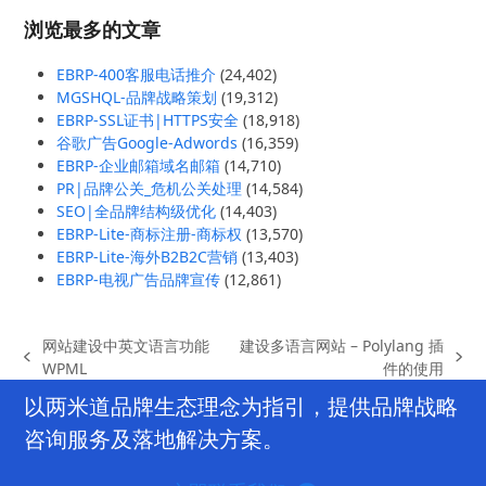
浏览最多的文章
EBRP-400客服电话推介
(24,402)
MGSHQL-品牌战略策划
(19,312)
EBRP-SSL证书|HTTPS安全
(18,918)
谷歌广告Google-Adwords
(16,359)
EBRP-企业邮箱域名邮箱
(14,710)
PR|品牌公关_危机公关处理
(14,584)
SEO|全品牌结构级优化
(14,403)
EBRP-Lite-商标注册-商标权
(13,570)
EBRP-Lite-海外B2B2C营销
(13,403)
EBRP-电视广告品牌宣传
(12,861)
网站建设中英文语言功能
建设多语言网站 – Polylang 插
previous
next
WPML
件的使用
post:
post:
以两米道品牌生态理念为指引，提供品牌战略
咨询服务及落地解决方案。