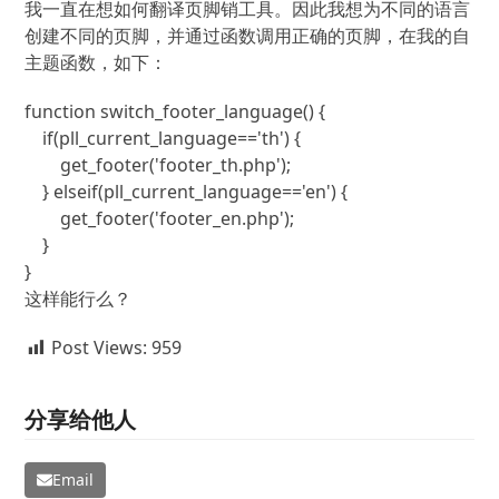
我一直在想如何翻译页脚销工具。因此我想为不同的语言
创建不同的页脚，并通过函数调用正确的页脚，在我的自
主题函数，如下：
function switch_footer_language() {

    if(pll_current_language=='th') {

        get_footer('footer_th.php');

    } elseif(pll_current_language=='en') {

        get_footer('footer_en.php');

    }

这样能行么？
Post Views:
959
分享给他人
Email