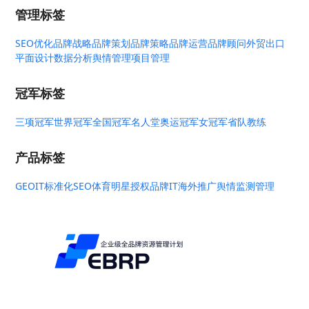
管理标签
SEO优化
品牌战略
品牌策划
品牌策略
品牌运营
品牌顾问
外贸出口
平面设计
数据分析
舆情管理
项目管理
冠军标签
三项冠军
世界冠军
全国冠军
名人堂
奥运冠军
女冠军
省队教练
产品标签
GEO
IT标准化
SEO
体育明星授权
品牌IT
海外推广
舆情监测管理