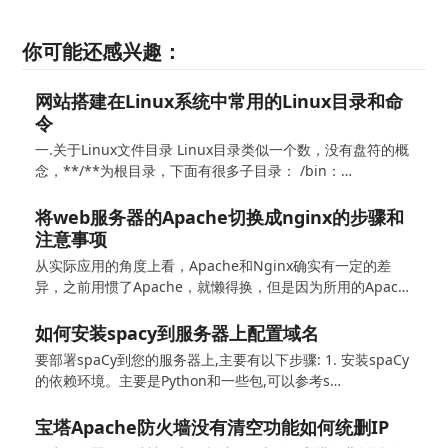
你可能还感兴趣：
网站搭建在Linux系统中常用的Linux目录和命
令
一.关于Linux文件目录 Linux目录类似一个数，没有盘符的概
念，**/**为根目录，下面有很多子目录： /bin：…
将web服务器的Apache切换成nginx的步骤和
注意事项
从实际应用的角度上看，Apache和Nginx确实有一定的差
异，之前用惯了Apache，就懒得换，但是因为所用的Apac…
如何安装spacy到服务器上配置域名
要部署spaCy到您的服务器上,主要有以下步骤: 1. 安装spaCy
的依赖环境。主要是Python和一些包,可以参考s…
宝塔Apache防火墙没有清空功能如何统删IP