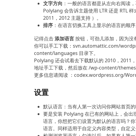
文字方向
：一般的语言都是从左向右阅读，
Polylang 会告诉主题使用 LTR 还是 
2011，2012 主题支持 ）。
排序
：在语言切换工具上显示的语言的顺序
记得点击
添加语言
按钮，可劲儿添加，因为没有限
你可以手工下载：svn.automattic.com/word
content/languages 目录下。
Polylang 还会试着去下载默认的 2010，2
地址手工下载，然后放在 /wp-content/themes/y
更多信息请阅读 ：codex.wordpress.org/WordP
设置
默认语言：当有人第一次访问你网站首页的
要是安装 Polylang 在已有的网站上
语言，你想把它们设置为默认的语言吗？你
语言。同样适用于自定义内容类型，自定义
检测浏览器语言：勾选以后，如果有人第一