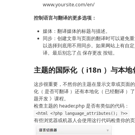
www.yoursite.com/en/
控制语言与翻译的更多选项：
媒体：翻译媒体的标题与描述。
同步：创建文章与页面的翻译时可以避免重
以选择到底用不用同步。如果网站上有自定
译。最后别忘了点 保存更改 按钮。
主题的国际化（ i18n ）与本地化
这步很重要，不然你的主题在显示文章或页面的
化（ 是否可翻译 ）还有本地化（ 已经翻译 ）了
题开发 》课程。
检查主题的 header.php 是否有类似的代码：
<html <?php language_attributes(); ?>>
有些浏览器或机器人会使用这行代码检查你的页