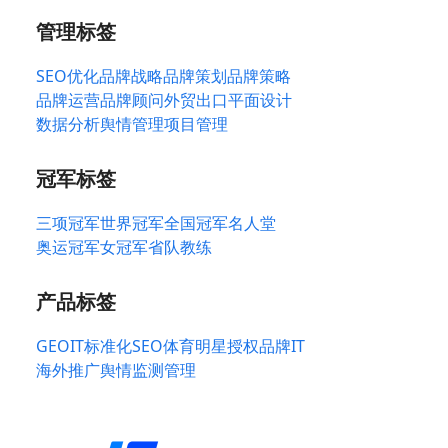
管理标签
SEO优化
品牌战略
品牌策划
品牌策略
品牌运营
品牌顾问
外贸出口
平面设计
数据分析
舆情管理
项目管理
冠军标签
三项冠军
世界冠军
全国冠军
名人堂
奥运冠军
女冠军
省队教练
产品标签
GEO
IT标准化
SEO
体育明星授权
品牌IT
海外推广
舆情监测管理