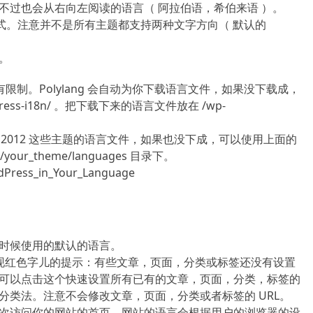
不过也会从右向左阅读的语言（ 阿拉伯语，希伯来语 ）。
RTL 样式。注意并不是所有主题都支持两种文字方向（ 默认的
。
制。Polylang 会自动为你下载语言文件，如果没下载成，
press-i18n/ 。把下载下来的语言文件放在 /wp-
011，2012 这些主题的语言文件，如果也没下成，可以使用上面的
our_theme/languages 目录下。
ress_in_Your_Language
时候使用的默认的语言。
，会出现红色字儿的提示：有些文章，页面，分类或标签还没有设置
可以点击这个快速设置所有已有的文章，页面，分类，标签的
分类法。注意不会修改文章，页面，分类或者标签的 URL。
次访问你的网站的首页，网站的语言会根据用户的浏览器的设