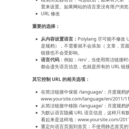
置来设置。如果网站的语言里没有用户浏览
URL 修改
重要的选择：
从内容设置语言：
Polylang 尽可能不
是规档），不需要就不会添加（ 文章，页
链接也不会受影响。
语言代码
：例如：/en/，当使用简洁链接时
都会遗失语言信息，也就是所有的 URL 链
其它控制 URL 的相关选项：
在简洁链接中保留 /language/：月度规档
www.yoursite.com/language/en/2011/1
从简洁链接中移除 /language/：月度规档的 UR
为默认语言隐藏 URL 语言信息，这样只有
看起来是这样地：www.yoursite.com/2011
重定向语言页面到首页：不使用静态首页的话