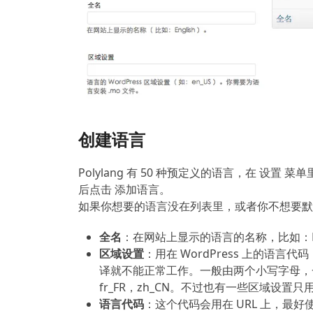
创建语言
Polylang 有 50 种预定义的语言，在 设
后点击 添加语言。
如果你想要的语言没在列表里，或者你不想要默
全名
：在网站上显示的语言的名称，比如：Eng
区域设置
：用在 WordPress 上的语言
译就不能正常工作。一般由两个小写字母，一
fr_FR，zh_CN。不过也有一些区域设置只
语言代码
：这个代码会用在 URL 上，最好使用