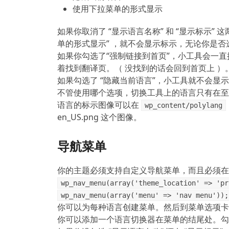
使用下拉菜单的形式显示
如果你取消了 “显示语言名称” 和 “显示标示”
单的形式显示” ，就不会显示标示，无论你是否选
如果你勾选了“强制链接到首页”，小工具会一
着找到翻译页。（ 没找到的话会回到首页上 ）
如果勾选了 “隐藏当前语言”，小工具就不会显
不管使用哪个选项，切换工具上的语言只有在至
语言的标示图像可以在
wp_content/polylang
en_US.png 这个图像。
导航菜单
你的主题必须支持自定义导航菜单，而且必须在 w
wp_nav_menu(array('theme_location' => 'pr
wp_nav_menu(array('menu' => 'nav menu'))
你可以为每种语言创建菜单。然后到菜单选项卡
你可以添加一个语言切换器在菜单的结尾处。勾选