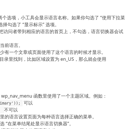
 这两个选项，小工具会显示语言名称。如果你勾选了 “使用下拉菜
择勾选了 “显示标示” 选项。
直把访问者带到相应的语言的首页上，不勾选，语言切换器会试
。
示当前语言。
少有一个文章或页面使用了这个语言的时候才显示。
目录里找到，比如区域设置为 en_US，那么就会使用
p_nav_menu 函数里使用了一个主题区域。例如：
可以
imary'));
不可以
;
里的语言设置页面为每种语言选择正确的菜单。
 “在菜单结尾处显示语言切换器”。