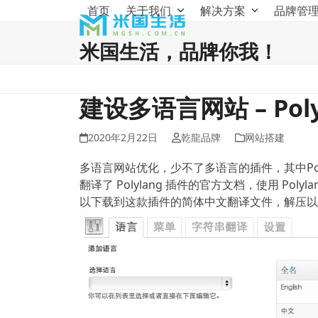
Skip
首页
关于我们
解决方案
品牌管
to
content
米国生活，品牌你我！
建设多语言网站 – Pol
2020年2月22日
乾龍品牌
网站搭建
多语言网站优化，少不了多语言的插件，其中Pol
翻译了 Polylang 插件的官方文档，使用 Poly
以下载到这款插件的简体中文翻译文件，解压以后，放在 