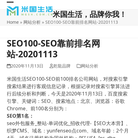
Skip
Open
Close
to
米国生活，品牌你我！
content
mobile
mobile
Home
»
网站分析
»
SEO100-SEO靠前排名网站-20201113
menu
menu
SEO100-SEO靠前排名网
站-20201113
2020年11月13日
乾龍品牌
网站分析
米国生活SEO100-SEO前100排名公司网站，对搜索引擎
搜索结果进行客观信息记录，根据记录对搜索引擎算法进
行后续分析和判断，今天是2020年11月13日，百度搜索
引擎、关键词：SEO、搜索地点：北京、浏览器：谷歌
Chrome、前100名分别为：
SEO第1名：
seo外包服务_整站-单词优化_招收代理-【SEO大本营】、
织梦CMS、域名：yunfenseo点com、域名年龄：2个月