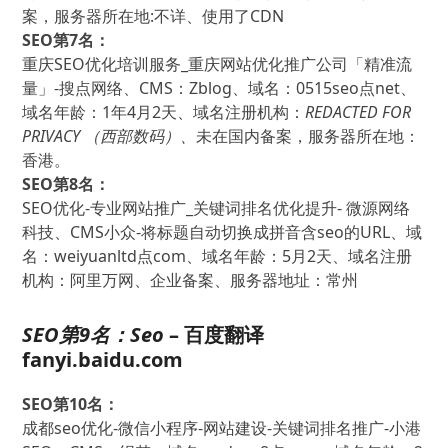
案，服务器所在地:不详、使用了CDN
SEO第7名：
重庆SEO优化培训服务_重庆网站优化推广公司「精准流
量」-搜点网络、CMS：Zblog、域名：0515seo点net、
域名年龄：1年4月2天、域名注册机构：
REDACTED FOR
PRIVACY （西部数码）、
未在国内备案，服务器所在地：
香港。
SEO第8名：
SEO优化-专业网站推广_关键词排名优化提升- 微源网络
科技、CMS小众-将标题自动切换成拼音含seo的URL、域
名：weiyuanltd点com、域名年龄：5月2天、域名注册
机构：阿里万网、企业备案、服务器地址：常州
SEO第9名：
Seo
– 百度翻译
fanyi.baidu.com
SEO第10名：
成都seo优化-微信小程序-网站建设-关键词排名推广-小港