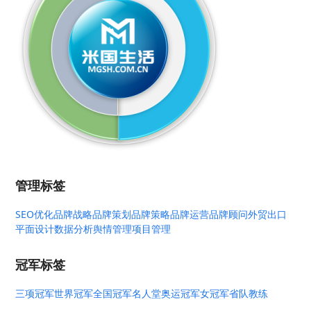
管理标签
SEO优化
品牌战略
品牌策划
品牌策略
品牌运营
品牌顾问
外贸出口
平面设计
数据分析
舆情管理
项目管理
冠军标签
三项冠军
世界冠军
全国冠军
名人堂
奥运冠军
女冠军
省队教练