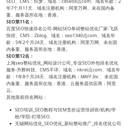
SEO、CMS：织梦、域名：cdseo8点com、域名年龄：2
年7个月11天、域名注册机构：阿里万网、未在国内备
案、服务器所在地：香港。
SEO第11名：
百度SEO快速排名公司-网站SEO单词整站优化厂家-飞跃
快排、CMS：Zblog、域名：seo1340点com、域名年
龄：5年2个月24天、域名注册机构：阿里万网、未在国
内备案、服务器所在地：香港。
SEO第12名：
上海seo整站优化_网站设计公司_专业SEO外包排名优化
服务-升辉科技、CMS不详、域名：nkrei点com、域名年
龄：1年8个月24天、域名注册机构：
MAFF Inc 、
未在国
内备案、服务器所在地：香港、云服务器供应商：阿里
云。
其他靠前排名网站：
SEO培训_SEO教程与SEM竞价运营培训班/机构/学
校/学院-灯塔SEO、
无锡网站优化_SEO优化_新站整站推广_排名优化公司