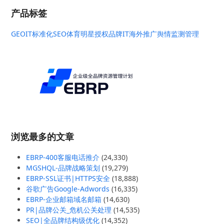
产品标签
GEO
IT标准化
SEO
体育明星授权
品牌IT
海外推广
舆情监测管理
浏览最多的文章
EBRP-400客服电话推介
(24,330)
MGSHQL-品牌战略策划
(19,279)
EBRP-SSL证书|HTTPS安全
(18,888)
谷歌广告Google-Adwords
(16,335)
EBRP-企业邮箱域名邮箱
(14,630)
PR|品牌公关_危机公关处理
(14,535)
SEO|全品牌结构级优化
(14,352)