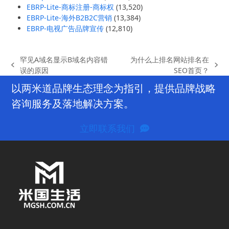
EBRP-Lite-商标注册-商标权
(13,520)
EBRP-Lite-海外B2B2C营销
(13,384)
EBRP-电视广告品牌宣传
(12,810)
罕见A域名显示B域名内容错
为什么上排名网站排名在
previous
next
误的原因
SEO首页？
post:
post:
以两米道品牌生态理念为指引，提供品牌战略
咨询服务及落地解决方案。
立即联系我们