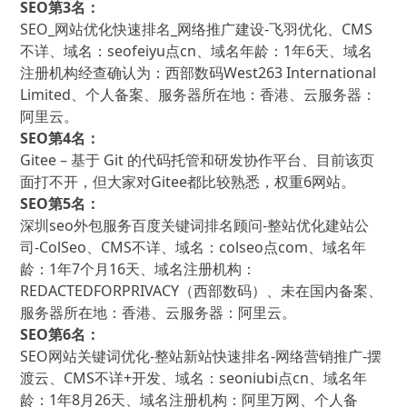
SEO第3名：
SEO_网站优化快速排名_网络推广建设-飞羽优化、CMS
不详、域名：seofeiyu点cn、域名年龄：1年6天、域名
注册机构经查确认为：西部数码West263 International
Limited、个人备案、服务器所在地：香港、云服务器：
阿里云。
SEO第4名：
Gitee – 基于 Git 的代码托管和研发协作平台、目前该页
面打不开，但大家对Gitee都比较熟悉，权重6网站。
SEO第5名：
深圳seo外包服务百度关键词排名顾问-整站优化建站公
司-ColSeo、CMS不详、域名：colseo点com、域名年
龄：1年7个月16天、域名注册机构：
REDACTEDFORPRIVACY（西部数码）、未在国内备案、
服务器所在地：香港、云服务器：阿里云。
SEO第6名：
SEO网站关键词优化-整站新站快速排名-网络营销推广-摆
渡云、CMS不详+开发、域名：seoniubi点cn、域名年
龄：1年8月26天、域名注册机构：阿里万网、个人备