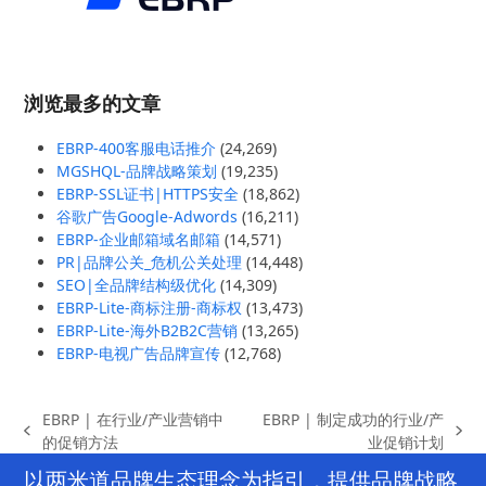
浏览最多的文章
EBRP-400客服电话推介
(24,269)
MGSHQL-品牌战略策划
(19,235)
EBRP-SSL证书|HTTPS安全
(18,862)
谷歌广告Google-Adwords
(16,211)
EBRP-企业邮箱域名邮箱
(14,571)
PR|品牌公关_危机公关处理
(14,448)
SEO|全品牌结构级优化
(14,309)
EBRP-Lite-商标注册-商标权
(13,473)
EBRP-Lite-海外B2B2C营销
(13,265)
EBRP-电视广告品牌宣传
(12,768)
EBRP | 在行业/产业营销中
EBRP | 制定成功的行业/产
previous
next
的促销方法
业促销计划
post:
post:
以两米道品牌生态理念为指引，提供品牌战略