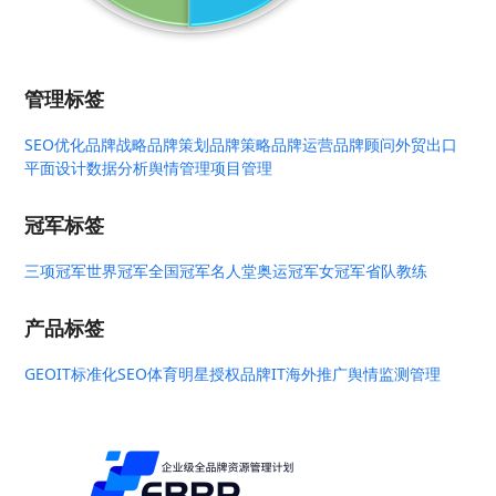
管理标签
SEO优化
品牌战略
品牌策划
品牌策略
品牌运营
品牌顾问
外贸出口
平面设计
数据分析
舆情管理
项目管理
冠军标签
三项冠军
世界冠军
全国冠军
名人堂
奥运冠军
女冠军
省队教练
产品标签
GEO
IT标准化
SEO
体育明星授权
品牌IT
海外推广
舆情监测管理