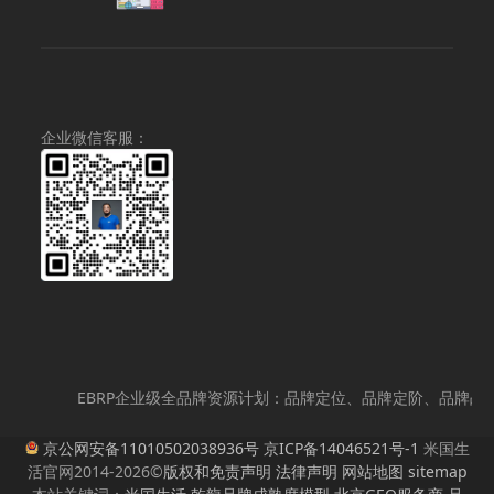
格
¥600.00
范
围：
¥50.00
至
¥98.00
企业微信客服：
EBRP企业级全品牌资源计划：品牌定位、品牌定阶、品牌战略策
京公网安备11010502038936号
京ICP备14046521号-1
米国生
活官网2014-2026©
版权和免责声明
法律声明
网站地图
sitemap