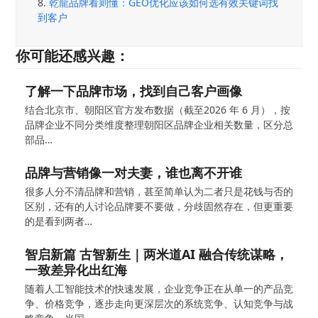
8.
乾龍品牌看则懂：GEO优化应该如何选有效关键词找
到客户
你可能还感兴趣：
了解一下品牌市场，找到自己客户画像
结合北京市、朝阳区官方发布数据（截至2026 年 6 月），按
品牌企业不同分类维度整理朝阳区品牌企业相关数量，区分总
部品…
品牌与营销像一对夫妻，谁也离不开谁
很多人分不清品牌和营销，甚至简单认为二者只是花钱与否的
区别，还有的人讨论品牌要不要做，分歧固然存在，但更重要
的是看到两者…
智启新篇 古智新生｜两米道AI 融合传统谋略，
一致差异化出红海
随着人工智能技术的快速发展，企业竞争正在从单一的产品竞
争、价格竞争，逐步走向更深层次的系统竞争、认知竞争与战