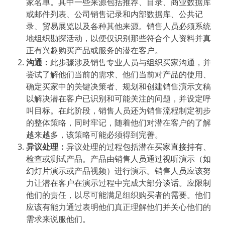
家名单。其中一些来源包括推荐、目录、商业数据库
或邮件列表、公司销售记录和内部数据库、公共记
录、贸易展览以及各种其他来源。销售人员必须系统
地组织勘探活动，以便仅识别那些符合个人资料并真
正有兴趣购买产品或服务的潜在客户。
沟通：
此步骤涉及销售专业人员与组织买家沟通，并
尝试了解他们当前的需求、他们当前对产品的使用、
确定买家中的关键决策者、规划和创建销售演示文稿
以解决潜在客户已识别和可能关注的问题，并设定呼
叫目标。在此阶段，销售人员还为销售流程制定初步
的整体策略，同时牢记，随着他们对潜在客户的了解
越来越多，该策略可能必须得到完善。
异议处理：
异议处理的过程包括潜在买家直接持有、
检查或测试产品。产品由销售人员通过视听演示（如
幻灯片演示或产品视频）进行演示。销售人员应该努
力让潜在客户在演示过程中完成大部分谈话。应限制
他们的责任，以尽可能满足组织购买者的需要。他们
应该有能力通过表明他们真正理解他们并关心他们的
需求来说服他们。