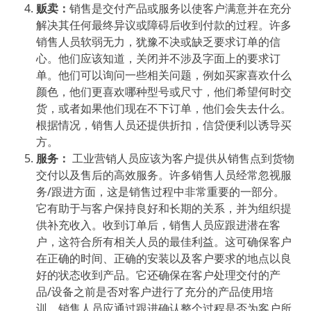
贩卖：
销售是交付产品或服务以使客户满意并在充分
解决其任何最终异议或障碍后收到付款的过程。许多
销售人员软弱无力，犹豫不决或缺乏要求订单的信
心。他们应该知道，关闭并不涉及字面上的要求订
单。他们可以询问一些相关问题，例如买家喜欢什么
颜色，他们更喜欢哪种型号或尺寸，他们希望何时交
货，或者如果他们现在不下订单，他们会失去什么。
根据情况，销售人员还提供折扣，信贷便利以诱导买
方。
服务：
工业营销人员应该为客户提供从销售点到货物
交付以及售后的高效服务。许多销售人员经常忽视服
务/跟进方面，这是销售过程中非常重要的一部分。
它有助于与客户保持良好和长期的关系，并为组织提
供补充收入。收到订单后，销售人员应跟进潜在客
户，这符合所有相关人员的最佳利益。这可确保客户
在正确的时间、正确的安装以及客户要求的地点以良
好的状态收到产品。它还确保在客户处理交付的产
品/设备之前是否对客户进行了充分的产品使用培
训。销售人员应通过跟进确认整个过程是否为客户所