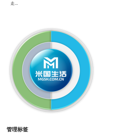
走…
管理标签