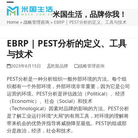
Skip
Open
Close
to
米国生活，品牌你我！
content
mobile
mobile
Home
»
战略管理咨询
»
EBRP | PEST分析的定义、工具与技术
menu
menu
EBRP | PEST分析的定义、工具
与技术
2023年6月15日
乾龍品牌
战略管理咨询
PEST分析是一种分析组织一般外部环境的方法。每个组
织都有一个外部环境，外部环境非常重要，因为它是公司
运营的环境。PEST分析是评估政治（Political）、经济
（Economic）、社会（Social）和技术
（Technological）因素对品牌的影响的方法。PEST分析
是了解工业运行环境“大局”的有用工具，对环境的理解将
带来机会的优势并指导将威胁降至最低。PEST的组成部
分是政治，经济，社会和技术。