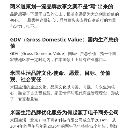
两米道策划一流品牌故事文案不是“写”出来的
品牌想要打下属于自己的江山，根基永远是为大众创造价值的
初心。 一旦丢掉这份初心，品牌便失去支撑自身前行的力量
与定力，扛不…
GDV（Gross Domestic Value）国内生产总价
值
GDV（Gross Domestic Value）国民生产总价值。指一个国
家或地区在一定时期内，在本国领土上所有产业部门…
米国生活品牌文化-使命、愿景、目标、价值
观、社会责任
米国生活的企业文化、品牌文化以向善、向强、向永生为核
心，融合了古先贤智慧、家国情怀与现代商业管理理念，形成
了一套完整且独…
米国生活品牌优化服务为何起源于电子商务公司
米国生活（北京）电子商务科技有限公司成立于2014年，从
2014年的甲午马年到2026年的丙午马年整整12个年头，刚好