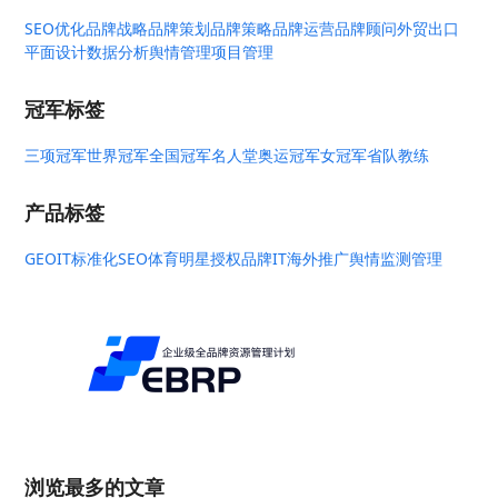
SEO优化
品牌战略
品牌策划
品牌策略
品牌运营
品牌顾问
外贸出口
平面设计
数据分析
舆情管理
项目管理
冠军标签
三项冠军
世界冠军
全国冠军
名人堂
奥运冠军
女冠军
省队教练
产品标签
GEO
IT标准化
SEO
体育明星授权
品牌IT
海外推广
舆情监测管理
浏览最多的文章