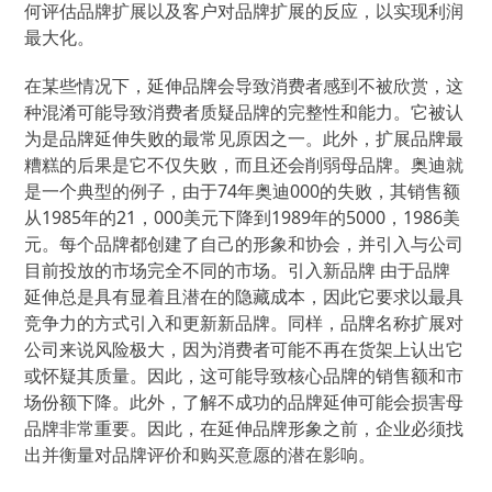
何评估品牌扩展以及客户对品牌扩展的反应，以实现利润
最大化。
在某些情况下，延伸品牌会导致消费者感到不被欣赏，这
种混淆可能导致消费者质疑品牌的完整性和能力。它被认
为是品牌延伸失败的最常见原因之一。此外，扩展品牌最
糟糕的后果是它不仅失败，而且还会削弱母品牌。奥迪就
是一个典型的例子，由于74年奥迪000的失败，其销售额
从1985年的21，000美元下降到1989年的5000，1986美
元。每个品牌都创建了自己的形象和协会，并引入与公司
目前投放的市场完全不同的市场。引入新品牌 由于品牌
延伸总是具有显着且潜在的隐藏成本，因此它要求以最具
竞争力的方式引入和更新新品牌。同样，品牌名称扩展对
公司来说风险极大，因为消费者可能不再在货架上认出它
或怀疑其质量。因此，这可能导致核心品牌的销售额和市
场份额下降。此外，了解不成功的品牌延伸可能会损害母
品牌非常重要。因此，在延伸品牌形象之前，企业必须找
出并衡量对品牌评价和购买意愿的潜在影响。