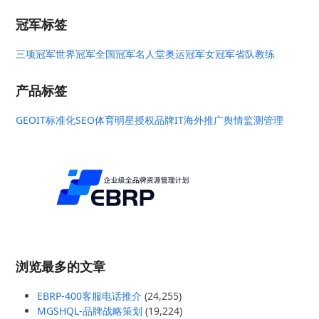
冠军标签
三项冠军
世界冠军
全国冠军
名人堂
奥运冠军
女冠军
省队教练
产品标签
GEO
IT标准化
SEO
体育明星授权
品牌IT
海外推广
舆情监测管理
浏览最多的文章
EBRP-400客服电话推介
(24,255)
MGSHQL-品牌战略策划
(19,224)