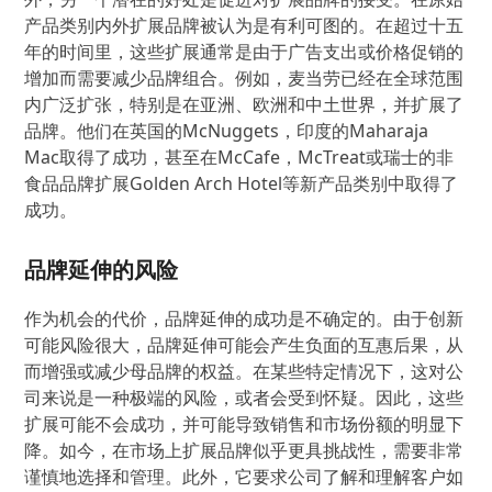
产品类别内外扩展品牌被认为是有利可图的。在超过十五
年的时间里，这些扩展通常是由于广告支出或价格促销的
增加而需要减少品牌组合。例如，麦当劳已经在全球范围
内广泛扩张，特别是在亚洲、欧洲和中土世界，并扩展了
品牌。他们在英国的McNuggets，印度的Maharaja
Mac取得了成功，甚至在McCafe，McTreat或瑞士的非
食品品牌扩展Golden Arch Hotel等新产品类别中取得了
成功。
品牌延伸的风险
作为机会的代价，品牌延伸的成功是不确定的。由于创新
可能风险很大，品牌延伸可能会产生负面的互惠后果，从
而增强或减少母品牌的权益。在某些特定情况下，这对公
司来说是一种极端的风险，或者会受到怀疑。因此，这些
扩展可能不会成功，并可能导致销售和市场份额的明显下
降。如今，在市场上扩展品牌似乎更具挑战性，需要非常
谨慎地选择和管理。此外，它要求公司了解和理解客户如