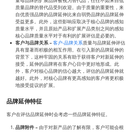
量母品牌的扩展品牌被视为替代品，往往不如来自低
质量品牌的替代品受到欢迎。由于质量的重要性，来
自优质强品牌的品牌延伸比来自弱势品牌的品牌延伸
受益更多。此外，这些影响应取决于核心品牌的感知
质量水平，并且原始产品和扩展产品类别之间的感知
核心品牌质量水平对于有利的扩展评估是必要的。
客户与品牌关系
–
客户-品牌关系
质量与品牌延伸评估
具有显著而积极的相互作用。在引入新的品牌延伸的
背景下，这种牢固的关系有助于获得客户对新延伸的
接受，延伸的品牌将在客户心目中更好地形成。此
外，客户对核心品牌的信心越大，评估的品牌延伸就
越好。此外，对核心品牌有更高感知的客户将更积极
地接受提议的扩展。
品牌延伸特征
客户在评估品牌延伸时会考虑一些品牌延伸特征。
品牌附件
–
由于对新产品的了解有限，客户可能会根