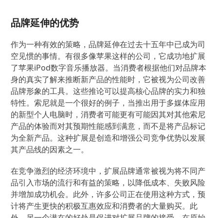
品牌延伸的优势
作为一种有效的策略，品牌延伸在过去十五年中已成为司
空见惯的事情。有很多像苹果这样的公司，它成功地扩展
了苹果iPod数字音乐播放器。当消费者根据他们对品牌本
身的真实了解来推断新产品的性能时，它被视为公司改善
品牌形象的工具。这些推论可以提高核心品牌的实力和独
特性。索尼就是一个很好的例子，当推出用于多媒体应用
的新型个人电脑时，消费者可能更有可能因其对其他索尼
产品的体验而对其预期性能感到满意，而不是将产品标记
为全新产品。这种扩展是创造和增强公司竞争优势以发展
其产品线的因素之一。
在竞争激烈的经济环境中，扩展品牌通常被视为将不同产
品引入市场的流行和有益的策略，以降低成本、失败风险
并增加成功机会。此外，许多公司正在使用这种方式，预
计将产生更快的积极互惠效应和消费者的大量购买。此
外，另一个潜在的好处是促进对扩展品牌的接受。在原始