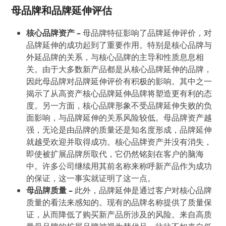
母品牌和品牌延伸评估
核心品牌资产
–
母品牌特征影响了品牌延伸评价，对
品牌延伸的成功起到了重要作用。特别是核心品牌与
外延品牌的关系，与核心品牌的主导和性质息息相
关。由于大多数新产品都是从核心品牌延伸的品牌，
因此母品牌对品牌延伸评价有积极的影响。其中之一
揭示了从高资产核心品牌延伸品牌将塑造更有利的态
度。另一方面，核心品牌形象不受品牌延伸失败的负
面影响，与品牌延伸的关系风险较低。母品牌资产越
强，无论是由品牌的质量还是知名度形成，品牌延伸
就越受欢迎并取得成功。核心品牌资产并没有消失，
即使被扩展品牌所取代，它仍然铭刻在客户的脑海
中。许多公司继续用其前名称来称呼新产品作为成功
的保证，这一事实就证明了这一点。
母品牌质量
–
此外，品牌延伸是通过客户对核心品牌
质量的看法来感知的。现有的品牌名称提供了质量保
证，从而降低了购买新产品所涉及的风险。来自高质