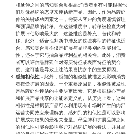
和延伸之间的感知契合度很高;消费者更有可能根据他
们对母品牌的态度来评估新产品。因此，作为品牌延
伸的关键成功因素之一，需要从客户的角度谨慎管理
和强调品牌的转移。在这些维度中，转移被检查为对
扩展评估影响最大的，这些维度是补充、替代和转
移。此外，适合性判断中涉及的这些类型的特征也适
合。感知契合度不仅是扩展与品牌类别的功能相似
性，还在于它与抽象品牌利益的相关性。此外，消费
者可以评估品牌延伸对深层特征或表面特征的契合
度。这可能是导致上述结果喜忧参半的主要原因。
感知相似性
–
此外，感知的相似性被描述为影响消费
者接受扩展的因素。一个重要原因是，相似性被发现
是品牌延伸评估的主要决定因素。它是根据核心产品
和扩展产品共享的功能来定义的。从历史上看，这种
相似性是根据新产品可以利用现有市场时产生的内部
运营协同效应来理解的。感知到的相似性是可以影响
扩展成功结果的最相关变量。母品牌和扩展品牌之间
的相似性可能会影响客户对品牌扩展的看法，并且品