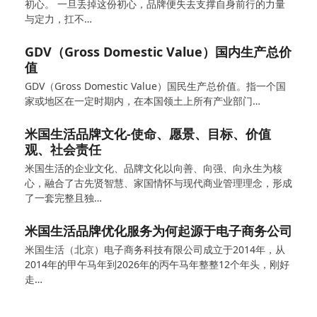
初心。 一旦丢掉这份初心，品牌便失去支撑自身前行的力量
与定力，扛不…
GDV（Gross Domestic Value）国内生产总价
值
GDV（Gross Domestic Value）国民生产总价值。指一个国
家或地区在一定时期内，在本国领土上所有产业部门…
米国生活品牌文化-使命、愿景、目标、价值
观、社会责任
米国生活的企业文化、品牌文化以向善、向强、向永生为核
心，融合了古先贤智慧、家国情怀与现代商业管理理念，形成
了一套完整且独…
米国生活品牌优化服务为何起源于电子商务公司
米国生活（北京）电子商务科技有限公司成立于2014年，从
2014年的甲午马年到2026年的丙午马年整整12个年头，刚好
走…