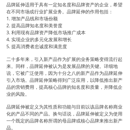
品牌延伸适用于具有一定知名度和品牌资产的企业，希望
在不同市场或行业扩展业务。品牌延伸的作用包括：
1. 增加产品线和市场份额
2. 提高品牌知名度和美誉度
3. 利用现有品牌资产降低市场推广成本
4. 实现企业的多元化发展和增长
5. 提高消费者忠诚度和满意度
二十多年来，引入新产品作为扩展的业务策略变得流行起
来。同样，品牌延伸被认为是发展品牌的关键。详细地
说，它被广泛使用，因为十分之八的新产品作为品牌延伸
引入市场。品牌延伸策略得到广泛应用，以降低推出新产
品的营销费用，提高核心品牌的知名度和质量，并降低企
业的风险。
品牌延伸被定义为其性质和功能与目前以该品牌名称商业
化的产品不同的产品。换句话说，品牌延伸被定义为使用
一个既定的品牌名称所谓的母品牌或核心品牌来推出新产
品。