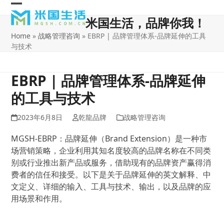
Skip
Open
Close
to
米国生活，品牌你我！
content
mobile
mobile
Home
»
战略管理咨询
»
EBRP | 品牌管理体系-品牌延伸的工具
menu
menu
与技术
EBRP | 品牌管理体系-品牌延伸
的工具与技术
2023年6月8日
乾龍品牌
战略管理咨询
MGSH-EBRP：品牌延伸（Brand Extension）是一种市
场营销策略，企业利用其知名度较高的品牌名称在不同类
别或行业推出新产品或服务，借助现有的品牌资产赢得消
费者的信任和接受。以下是关于品牌延伸的英文解释、中
文定义、详细的输入、工具与技术、输出，以及品牌的应
用场景和作用。