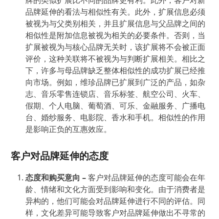
牌的类似扩展比不同的品牌更有利。此外，客户对新
品牌延伸的看法与相似性有关。此外，扩展信息必须
被视为与父类别相关，并且扩展信息与父品牌之间的
相似性是附加信息被视为相关的必要条件。否则，当
扩展被视为与核心品牌无关时，该扩展将不会被正面
评价，这种关联将不被视为与判断扩展相关。相比之
下，许多与母品牌缺乏整体相似性的成功扩展已经推
向市场。例如，维珍品牌已扩展到广泛的产品，如杂
志、音乐零售连锁店、音乐标签、航空公司、火车、
假期、个人电脑、葡萄酒、可乐、金融服务、广播电
台、婚纱服务、电影院、香水和手机。相似性的作用
是影响正负的互惠效应。
客户对品牌延伸的态度
态度和购买意向
–
客户对品牌延伸的态度可能会在年
龄、情绪和文化方面受到影响和变化。由于消费者是
异构的，他们可能会对品牌延伸进行不同的评估。同
样，文化差异可能导致客户对品牌延伸做出不寻常的