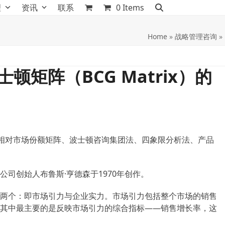
理
资讯
联系
0 Items
Home
»
战略管理咨询
»
波士顿矩阵（BCG Matrix）的
长率-相对市场份额矩阵、波士顿咨询集团法、四象限分析法、产品
司创始人布鲁斯·亨德森于1970年创作。
两个：即市场引力与企业实力。市场引力包括整个市场的销售
其中最主要的是反映市场引力的综合指标——销售增长率，这