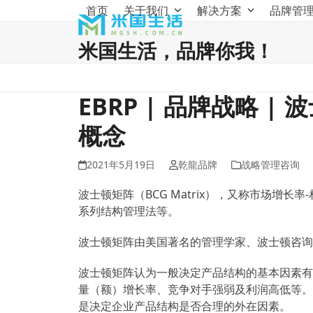
Skip
首页
关于我们
解决方案
品牌管
to
content
米国生活，品牌你我！
EBRP | 品牌战略 | 
概念
2021年5月19日
乾龍品牌
战略管理咨询
波士顿矩阵（BCG Matrix），又称市场增
系列结构管理法等。
波士顿矩阵由美国著名的管理学家、波士顿咨询公
波士顿矩阵认为一般决定产品结构的基本因素有
量（额）增长率、竞争对手强弱及利润高低等。
是决定企业产品结构是否合理的外在因素。