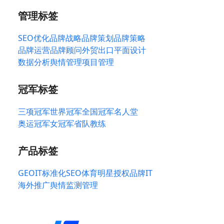
管理标签
SEO优化
品牌战略
品牌策划
品牌策略
品牌运营
品牌顾问
外贸出口
平面设计
数据分析
舆情管理
项目管理
冠军标签
三项冠军
世界冠军
全国冠军
名人堂
奥运冠军
女冠军
省队教练
产品标签
GEO
IT标准化
SEO
体育明星授权
品牌IT
海外推广
舆情监测管理