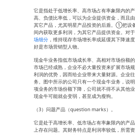
它是指处于低增长率、高市场占有率象限内的产
高、负债比率低，可以为企业提供资金，而且由
其它产品，尤其明星产品投资的后盾。①把设
间内获取更多利润，为其它产品提供资金。对于
场细分
，维持现存市场增长率或延缓其下降速度
好是市场营销型人物。
现金牛业务指低市场成长率、高相对市场份额的
市场已经成熟，企业不必大量投资来扩展市场规
利润的优势，因而给企业带来大量财源。企业往
务。图中所示的公司只有一个现金牛业务，说明
项业务的市场份额下降，公司就不得不从其他业
现金牛可能就会变弱，甚至成为瘦狗。
（3）问题产品（question marks）。
它是处于高增长率、低市场占有率象限内的产品
上存在问题。其财务特点是利润率较低，所需资