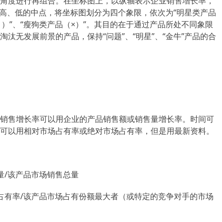
角度进行再组合。在坐标图上，以纵轴表示企业销售增长率，
分高、低的中点，将坐标图划分为四个象限，依次为“明星类产品
￥）”、“瘦狗类产品（×）”。其目的在于通过产品所处不同象限
汰无发展前景的产品，保持“问题”、“明星”、“金牛”产品的合
销售增长率可以用企业的产品销售额或销售量增长率。时间可
可以用相对市场占有率或绝对市场占有率，但是用最新资料。
量/该产品市场销售总量
占有率/该产品市场占有份额最大者（或特定的竞争对手的市场