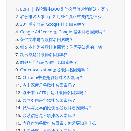
1.
EBRP | 品牌漏斗BOO是什么品牌营销解决方案？
2.
谷歌排名因素Top 8-对SEO真正重要的是什么
3.
301 重定向是 Google 排名因素吗？
4.
Google AdSense 是 Google 搜索排名因素吗？
5.
替代文本是谷歌排名因素吗？
6.
锚文本作为谷歌排名因素：你需要知道的一切
7.
跳出率是谷歌排名因素吗?
8.
面包屑导航是谷歌排名因素吗？
9.
Canonicalization是谷歌排名因素吗？
10.
Chrome书签是谷歌排名因素吗？
11.
点击深度是谷歌排名因素吗？
12.
点击率（CTR）是谷歌排名因素吗？
13.
共同引用是谷歌排名因素吗？
14.
代码与文本的比例是谷歌排名因素吗？
15.
联系信息是谷歌排名因素吗？
16.
内容作为谷歌排名因素：你需要知道什么
17.
内容长度是谷歌排名因素吗？