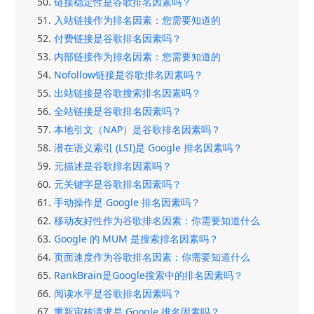
50.
链接稳定性是谷歌排名因素吗？
51.
入站链接作为排名因素：您需要知道的
52.
付费链接是谷歌排名因素吗？
53.
内部链接作为排名因素：您需要知道的
54.
Nofollow链接是谷歌排名因素吗？
55.
出站链接是谷歌搜索排名因素吗？
56.
全站链接是谷歌排名因素吗？
57.
本地引文（NAP）是谷歌排名因素吗？
58.
潜在语义索引 (LSI)是 Google 排名因素吗？
59.
元描述是谷歌排名因素吗？
60.
元关键字是谷歌排名因素吗？
61.
手动操作是 Google 排名因素吗？
62.
移动友好性作为谷歌排名因素：你需要知道什么
63.
Google 的 MUM 是搜索排名因素吗？
64.
页面速度作为谷歌排名因素：你需要知道什么
65.
RankBrain是Google搜索中的排名因素吗？
66.
阅读水平是谷歌排名因素吗？
67.
重新审核请求是 Google 排名因素吗？