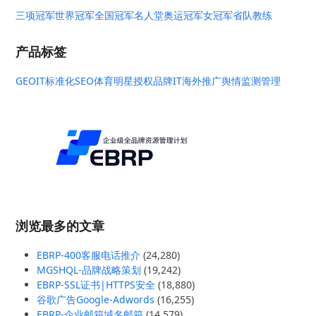
三项冠军
世界冠军
全国冠军
名人堂
奥运冠军
女冠军
省队教练
产品标签
GEO
IT标准化
SEO
体育明星授权
品牌IT
海外推广
舆情监测管理
浏览最多的文章
EBRP-400客服电话推介
(24,280)
MGSHQL-品牌战略策划
(19,242)
EBRP-SSL证书|HTTPS安全
(18,880)
谷歌广告Google-Adwords
(16,255)
EBRP-企业邮箱域名邮箱
(14,579)