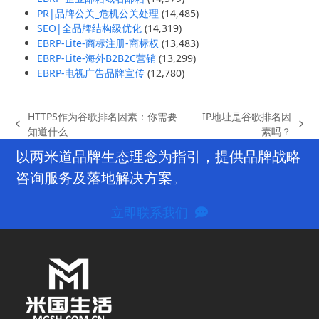
PR|品牌公关_危机公关处理
(14,485)
SEO|全品牌结构级优化
(14,319)
EBRP-Lite-商标注册-商标权
(13,483)
EBRP-Lite-海外B2B2C营销
(13,299)
EBRP-电视广告品牌宣传
(12,780)
HTTPS作为谷歌排名因素：你需要
IP地址是谷歌排名因
previous
next
知道什么
素吗？
post:
post:
以两米道品牌生态理念为指引，提供品牌战略
咨询服务及落地解决方案。
立即联系我们