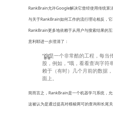
RankBrain允许Google解决它曾经使用传统
与关于RankBrain如何工作的流行理论相反
RankBrain更多地依赖于从用户与搜索结果的
意利耶进一步澄清了：
“这是一个非常酷的工程，每当
股，例如，”哦，看看查询字符串
赖于（有时）几个月前的数据，
面上。
简而言之，RankBrain是一个机器学习系统，
这被认为是通过提高对模棱两可的查询和长尾关