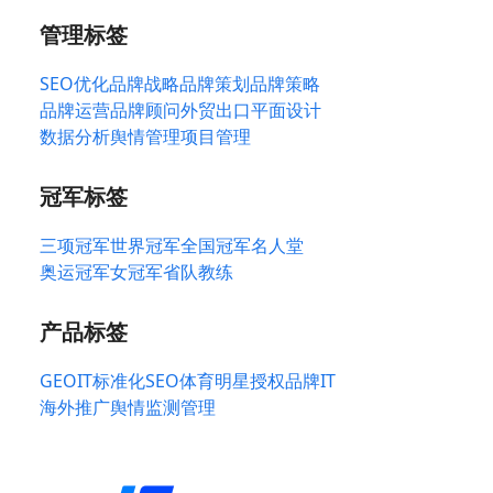
管理标签
SEO优化
品牌战略
品牌策划
品牌策略
品牌运营
品牌顾问
外贸出口
平面设计
数据分析
舆情管理
项目管理
冠军标签
三项冠军
世界冠军
全国冠军
名人堂
奥运冠军
女冠军
省队教练
产品标签
GEO
IT标准化
SEO
体育明星授权
品牌IT
海外推广
舆情监测管理