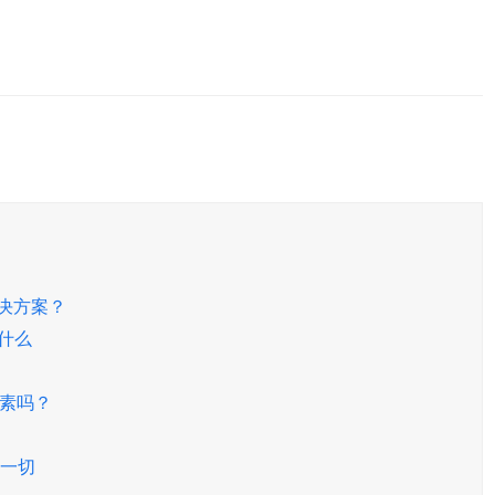
解决方案？
是什么
名因素吗？
一切