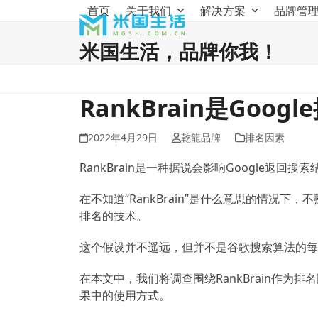
Skip
首页
关于我们
解决方案
品牌管
to
content
米国生活，品牌你我！
RankBrain是Goo
2022年4月29日
乾龍品牌
排名因素
RankBrain是一种据说会影响Google返回
在不知道“RankBrain”是什么意思的情况下
排名的技术。
这个假设并不遥远，但并不是谷歌搜索算法的每
在本文中，我们将调查围绕RankBrain作为排
果中的使用方式。