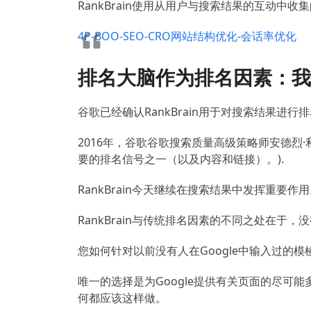
RankBrain使用从用户与搜索结果的互动
4P-BOO-SEO-CRO网站结构优化-会话率优化
排名大脑作为排名因素：我
谷歌已经确认RankBrain用于对搜索结果进
2016年，谷歌谷歌搜索质量高级策略师安德烈·利帕特塞
要的排名信号之一（以及内容和链接）。
).
RankBrain今天继续在搜索结果中发挥重要作
RankBrain与传统排名因素的不同之处在于
您如何针对以前没有人在Google中输入过的
唯一的选择是为Google提供有关页面的尽可
何都应该这样做。