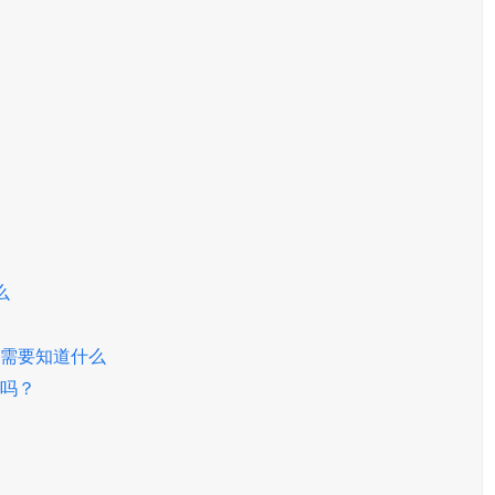
么
：你需要知道什么
素吗？