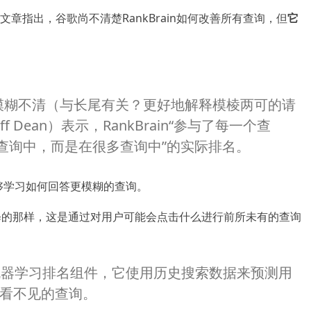
章指出，谷歌尚不清楚RankBrain如何改善所有查询，但
它
模糊不清（与长尾有关？
更好地解释模棱两可的请
 Dean）表示，RankBrain“参与了每一个查
个查询中，而是在很多查询中”的实际排名。
它能够学习如何回答更模糊的查询。
）所解释的那样，这是通过对用户可能会点击什么进行前所未有的查询
感的机器学习排名组件，它使用历史搜索数据来预测用
看不见的查询。