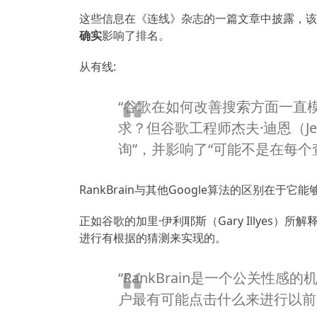
这些信息在《连线》杂志的一篇文章中披露，该文
确实
影响了排名。
从有线
:
“谷歌在如何改善搜索方面一直
求？
但谷歌工程师杰夫·迪恩（Jeff
询”，并影响了“可能不是在每
RankBrain与其他Google算法的区别在于
正如谷歌的加里·伊利耶斯（Gary Illyes
进行有根据的猜测来实现的。
“RankBrain是一个公关性
户最有可能点击什么来进行以前