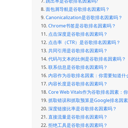
7.
跳出率是谷歌排名因素吗?
8.
面包屑导航是谷歌排名因素吗？
9.
Canonicalization是谷歌排名因素吗？
10.
Chrome书签是谷歌排名因素吗？
11.
点击深度是谷歌排名因素吗？
12.
点击率（CTR）是谷歌排名因素吗？
13.
共同引用是谷歌排名因素吗？
14.
代码与文本的比例是谷歌排名因素吗？
15.
联系信息是谷歌排名因素吗？
16.
内容作为谷歌排名因素：你需要知道什
17.
内容长度是谷歌排名因素吗？
18.
Core Web Vitals作为谷歌排名因素
19.
抓取错误和抓取预算是Google排名因
20.
深度链接比率是谷歌排名因素吗？
21.
直接流量是谷歌排名因素吗？
22.
拒绝工具是谷歌排名因素吗？