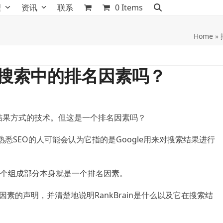
理
资讯
联系
0 Items
Home
»
gle搜索中的排名因素吗？
搜索结果方式的技术。
但这是一个排名因素吗？
，不熟悉SEO的人可能会认为它指的是Google用来对搜索结果进行
个组成部分本身就是一个排名因素。
名因素的声明，并清楚地说明RankBrain是什么以及它在搜索结