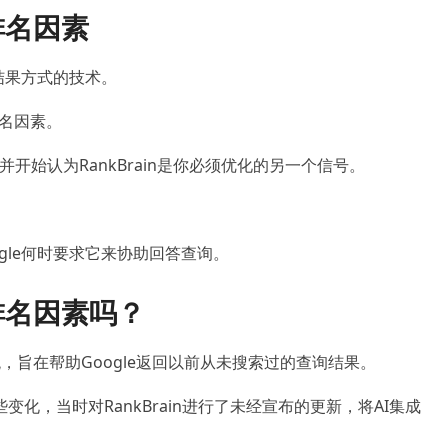
排名因素
搜索结果方式的技术。
排名因素。
开始认为RankBrain是你必须优化的另一个信号。
oogle何时要求它来协助回答查询。
个排名因素吗？
）系统，旨在帮助Google返回以前从未搜索过的查询结果。
些变化，当时对RankBrain进行了未经宣布的更新，将AI集成