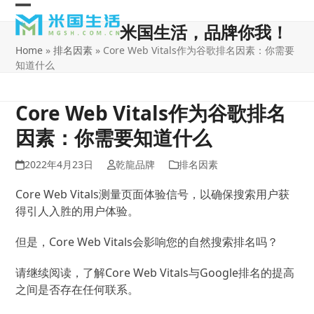
Skip
Open
Close
to
米国生活，品牌你我！
content
mobile
mobile
Home
»
排名因素
»
Core Web Vitals作为谷歌排名因素：你需要
menu
menu
知道什么
Core Web Vitals作为谷歌排名
因素：你需要知道什么
2022年4月23日
乾龍品牌
排名因素
Core Web Vitals测量页面体验信号，以确保搜索用户获
得引人入胜的用户体验。
但是，Core Web Vitals会影响您的自然搜索排名吗？
请继续阅读，了解Core Web Vitals与Google排名的提高
之间是否存在任何联系。