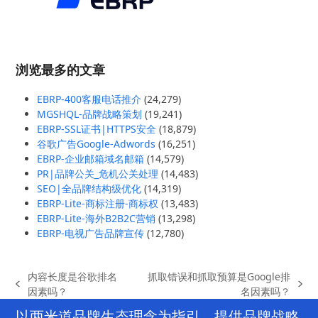
浏览最多的文章
EBRP-400客服电话推介
(24,279)
MGSHQL-品牌战略策划
(19,241)
EBRP-SSL证书|HTTPS安全
(18,879)
谷歌广告Google-Adwords
(16,251)
EBRP-企业邮箱域名邮箱
(14,579)
PR|品牌公关_危机公关处理
(14,483)
SEO|全品牌结构级优化
(14,319)
EBRP-Lite-商标注册-商标权
(13,483)
EBRP-Lite-海外B2B2C营销
(13,298)
EBRP-电视广告品牌宣传
(12,780)
内容长度是谷歌排名
抓取错误和抓取预算是Google排
previous
next
因素吗？
名因素吗？
post:
post:
以两米道品牌生态理念为指引，提供品牌战略