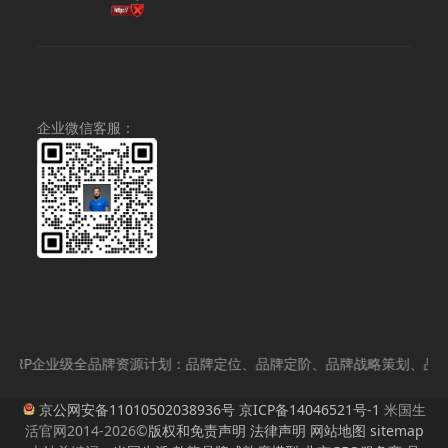
¥200,000.00。
格
价
前
为：
为：
价
¥120,000.00。
¥280.00。
格
为：
¥68.00。
企业微信客服：
RP企业级全品牌资源计划：品牌定位、品牌定阶、品牌战略策划、品牌内
京公网安备11010502038936号
京ICP备14046521号-1
米国生
活官网2014-2026©
版权和免责声明
法律声明
网站地图
sitemap