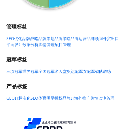
管理标签
SEO优化
品牌战略
品牌策划
品牌策略
品牌运营
品牌顾问
外贸出口
平面设计
数据分析
舆情管理
项目管理
冠军标签
三项冠军
世界冠军
全国冠军
名人堂
奥运冠军
女冠军
省队教练
产品标签
GEO
IT标准化
SEO
体育明星授权
品牌IT
海外推广
舆情监测管理