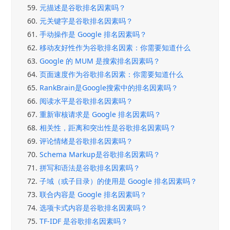
59.
元描述是谷歌排名因素吗？
60.
元关键字是谷歌排名因素吗？
61.
手动操作是 Google 排名因素吗？
62.
移动友好性作为谷歌排名因素：你需要知道什么
63.
Google 的 MUM 是搜索排名因素吗？
64.
页面速度作为谷歌排名因素：你需要知道什么
65.
RankBrain是Google搜索中的排名因素吗？
66.
阅读水平是谷歌排名因素吗？
67.
重新审核请求是 Google 排名因素吗？
68.
相关性，距离和突出性是谷歌排名因素吗？
69.
评论情绪是谷歌排名因素吗？
70.
Schema Markup是谷歌排名因素吗？
71.
拼写和语法是谷歌排名因素吗？
72.
子域（或子目录）的使用是 Google 排名因素吗？
73.
联合内容是 Google 排名因素吗？
74.
选项卡式内容是谷歌排名因素吗？
75.
TF-IDF 是谷歌排名因素吗？