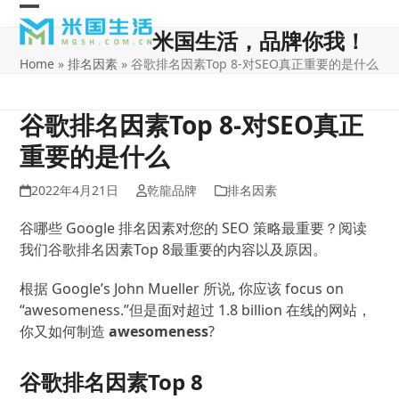
Skip
Open
Close
to
米国生活，品牌你我！
content
mobile
mobile
Home
»
排名因素
»
谷歌排名因素Top 8-对SEO真正重要的是什么
menu
menu
谷歌排名因素Top 8-对SEO真正
重要的是什么
2022年4月21日
乾龍品牌
排名因素
谷哪些 Google 排名因素对您的 SEO 策略最重要？阅读
我们谷歌排名因素Top 8最重要的内容以及原因。
根据 Google’s John Mueller 所说, 你应该 focus on
“awesomeness.”但是面对超过 1.8 billion 在线的网站，
你又如何制造
awesomeness
?
谷歌排名因素Top 8