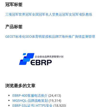
冠军标签
三项冠军
世界冠军
全国冠军
名人堂
奥运冠军
女冠军
省队教练
产品标签
GEO
IT标准化
SEO
体育明星授权
品牌IT
海外推广
舆情监测管理
浏览最多的文章
EBRP-400客服电话推介
(24,413)
MGSHQL-品牌战略策划
(19,314)
EBRP-SSL证书|HTTPS安全
(18,920)