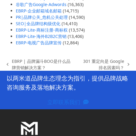
谷歌广告Google-Adwords
(16,363)
EBRP-企业邮箱域名邮箱
(14,715)
PR|品牌公关_危机公关处理
(14,590)
SEO|全品牌结构级优化
(14,410)
EBRP-Lite-商标注册-商标权
(13,574)
EBRP-Lite-海外B2B2C营销
(13,406)
EBRP-电视广告品牌宣传
(12,864)
EBRP | 品牌漏斗BOO是什么品
301 重定向是 Google
previous
next
牌营销解决方案？
排名因素吗？
post:
post:
以两米道品牌生态理念为指引，提供品牌战略
咨询服务及落地解决方案。
立即联系我们