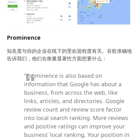
Prominence
知名度与你的企业在线下的受欢迎程度有关。谷歌准确地
告诉我们，他们在衡量显著性方面想要什么：
“Prominence is also based on
information that Google has about a
business, from across the web, like
links, articles, and directories. Google
review count and review score factor
into local search ranking. More reviews
and positive ratings can improve your
business’ local ranking. Your position in