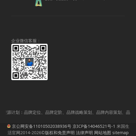
围：
价
前
¥12,000.00
为：
价
至
¥6,800.00。
格
¥36,000.00
为：
¥5,500.
企业微信客服：
源计划：品牌定位、品牌定阶、品牌战略策划、品牌内容策划、品牌背书、
京公网安备11010502038936号
京ICP备14046521号-1
米国生
活官网2014-2026©
版权和免责声明
法律声明
网站地图
sitemap