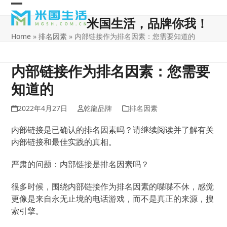
Skip
Open
Close
to
米国生活，品牌你我！
content
mobile
mobile
Home
»
排名因素
»
内部链接作为排名因素：您需要知道的
menu
menu
内部链接作为排名因素：您需要
知道的
2022年4月27日
乾龍品牌
排名因素
内部链接是已确认的排名因素吗？
请继续阅读并了解有关
内部链接和最佳实践的真相。
严肃的问题：内部链接是排名因素吗？
很多时候，围绕内部链接作为排名因素的喋喋不休，感觉
更像是来自永无止境的电话游戏，而不是真正的来源，搜
索引擎。