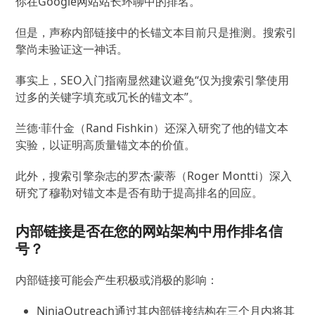
你在Google网站站长环聊中的排名。
但是，声称内部链接中的长锚文本目前只是推测。
搜索引
擎尚未验证这一神话。
事实上，SEO入门指南显然建议避免“仅为搜索引擎使用
过多的关键字填充或冗长的锚文本”。
兰德·菲什金（Rand Fishkin）还深入研究了他的锚文本
实验，以证明高质量锚文本的价值。
此外，搜索引擎杂志的罗杰·蒙蒂（Roger Montti）深入
研究了穆勒对锚文本是否有助于提高排名的回应。
内部链接是否在您的网站架构中用作排名信
号？
内部链接可能会产生积极或消极的影响：
NinjaOutreach通过其内部链接结构在三个月内将其