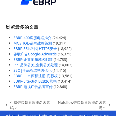
浏览最多的文章
EBRP-400客服电话推介
(24,424)
MGSHQL-品牌战略策划
(19,317)
EBRP-SSL证书|HTTPS安全
(18,922)
谷歌广告Google-Adwords
(16,371)
EBRP-企业邮箱域名邮箱
(14,733)
PR|品牌公关_危机公关处理
(14,602)
SEO|全品牌结构级优化
(14,415)
EBRP-Lite-商标注册-商标权
(13,581)
EBRP-Lite-海外B2B2C营销
(13,414)
EBRP-电视广告品牌宣传
(12,868)
付费链接是谷歌排名因素
Nofollow链接是谷歌排名因素
previous
next
吗？
吗？
post:
post: