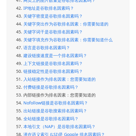
41.
网页上的图片数量是谷歌排名因素吗？
42.
IP地址是谷歌排名因素吗？
43.
关键字密度是谷歌排名因素吗？
44.
关键字突出作为谷歌排名因素：你需要知道的
45.
关键字词干是谷歌排名因素吗？
46.
关键字填充作为谷歌排名因素：你需要知道什么
47.
语言是谷歌排名因素吗？
48.
建设链接速度是一个排名因素吗？
49.
上下文链接是谷歌排名因素吗？
50.
链接稳定性是谷歌排名因素吗？
51.
入站链接作为排名因素：您需要知道的
52.
付费链接是谷歌排名因素吗？
53.
内部链接作为排名因素：您需要知道的
54.
Nofollow链接是谷歌排名因素吗？
55.
出站链接是谷歌搜索排名因素吗？
56.
全站链接是谷歌排名因素吗？
57.
本地引文（NAP）是谷歌排名因素吗？
58.
潜在语义索引 (LSI)是 Google 排名因素吗？