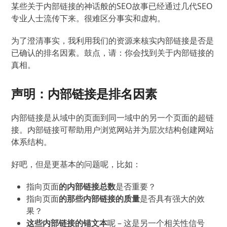
某些关于内部链接的神话般的SEO故事已经通过几代SEO
专业人士流传下来。
很难区分事实和虚构。
为了澄清事实，我利用我们的资源来核实内部链接是否是
已确认的排名因素。
鼓点，请：你会找到关于内部链接的
真相。
声明：内部链接是排名因素
内部链接是从域中的页面到同一域中的另一个页面的超链
接。
内部链接可帮助用户浏览网站并为层次结构创建网站
体系结构。
好吧，但是更基本的问题呢，比如：
指向页面
的内部链接总数
是否重要？
指向页面
的那些内部链接的质量
是否具有强大的效
果？
这些内部链接的锚文本
呢 – 这是另一个相关性信号