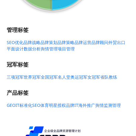
管理标签
SEO优化
品牌战略
品牌策划
品牌策略
品牌运营
品牌顾问
外贸出口
平面设计
数据分析
舆情管理
项目管理
冠军标签
三项冠军
世界冠军
全国冠军
名人堂
奥运冠军
女冠军
省队教练
产品标签
GEO
IT标准化
SEO
体育明星授权
品牌IT
海外推广
舆情监测管理