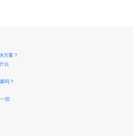
解决方案？
是什么
名因素吗？
一切