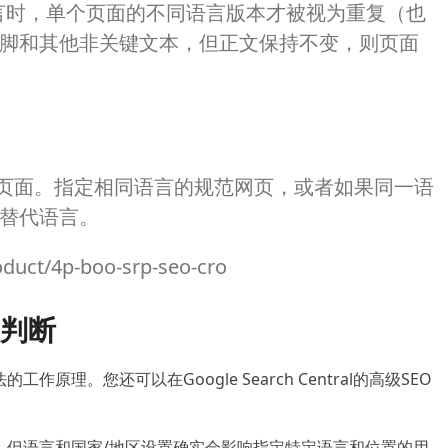
言时，单个页面的不同语言版本才被视为重复（也
脚和其他非关键文本，但正文保持不变，则页面
范页面。
指定相同语言的规范网页，或者如果同一语
替代语言。
duct/4p-boo-srp-seo-cro
判断
算法的工作原理。
您还可以在Google Search Central的高级SEO
素，但语言和国家/地区设置确实会影响指定特定语言和位置的用