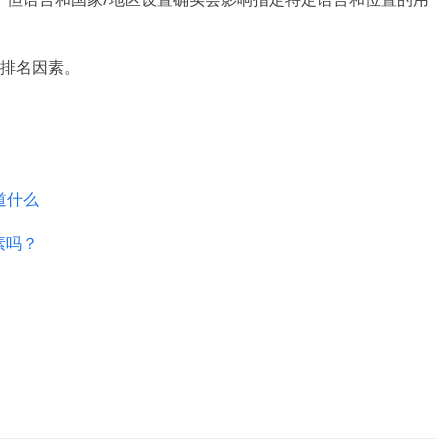
排名因素。
知道什么
因素吗？