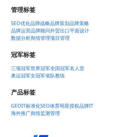
管理标签
SEO优化
品牌战略
品牌策划
品牌策略
品牌运营
品牌顾问
外贸出口
平面设计
数据分析
舆情管理
项目管理
冠军标签
三项冠军
世界冠军
全国冠军
名人堂
奥运冠军
女冠军
省队教练
产品标签
GEO
IT标准化
SEO
体育明星授权
品牌IT
海外推广
舆情监测管理