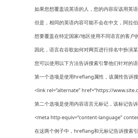
如果您想覆盖说英语的人，您的内容应该用英语
但是，相同的英语内容可能不会在中文，阿拉伯
想要覆盖在特定国家/地区使用不同语言的客户
因此，语言在谷歌如何对网页进行排名中扮演某
您可以使用以下方法告诉搜索引擎他们针对的语
第一个选项是使用hreflang属性，该属性告
<link rel=“alternate” href=“https://www.site
第二个选项是使用内容语言元标记，该标记告诉
<meta http-equiv=“content-language” conte
在这两个例子中，hreflang和元标记告诉搜