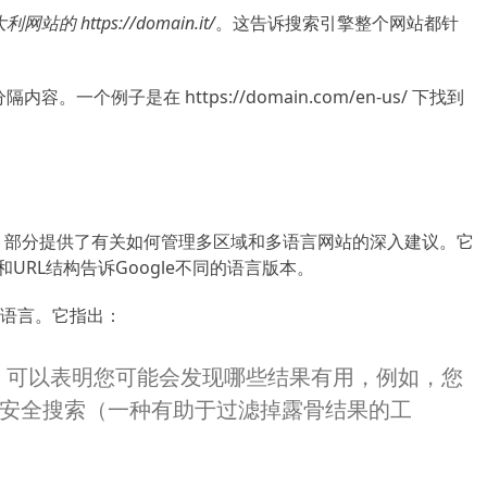
利网站的 https://domain.it/
。
这告诉搜索引擎整个网站都针
分隔内容。
一个例子是在 https://domain.com/en-us/ 下找到
al 的高级 SEO 部分提供了有关如何管理多区域和多语言网站的深入建议。
它
URL结构告诉Google不同的语言版本。
语言。
它指出：
，可以表明您可能会发现哪些结果有用，例如，您
安全搜索（一种有助于过滤掉露骨结果的工