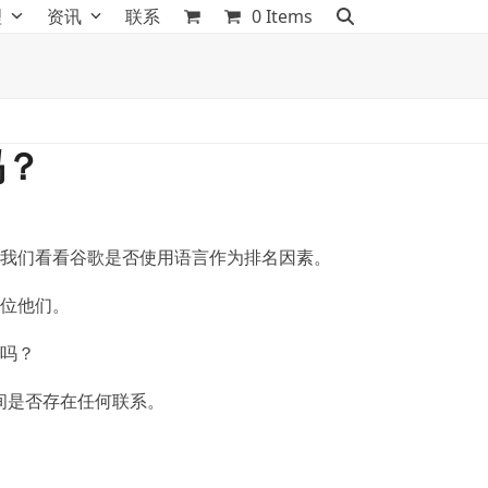
理
资讯
联系
0 Items
吗？
我们看看谷歌是否使用语言作为排名因素。
位他们。
吗？
之间是否存在任何联系。