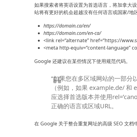
如果搜索者将英语设置为首选语言，将加拿大设
站将有更好的机会超越没有任何语言或国家/地
https://domain.ca/en/
https://domain.com/en-ca/
<link rel=“alternate” href=“https://www.
<meta http-equiv=“content-language” co
Google 还建议在某些情况下使用规范代码。
“如果您在多区域网站的一部分
（例如，如果 example.de/ 和
应选择首选版本并使用rel=’cano
正确的语言或区域URL。
在 Google 关于整合重复网址的高级 SEO